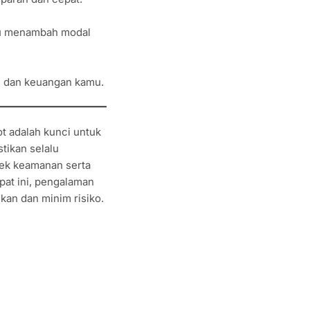
tu menambah modal
di dan keuangan kamu.
ot adalah kunci untuk
tikan selalu
pek keamanan serta
pat ini, pengalaman
an dan minim risiko.