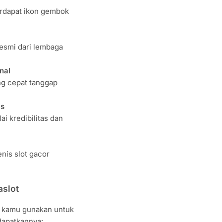
terdapat ikon gembok
resmi dari lembaga
nal
g cepat tanggap
as
i kredibilitas dan
nis slot gacor
aslot
at kamu gunakan untuk
dapatkannya: