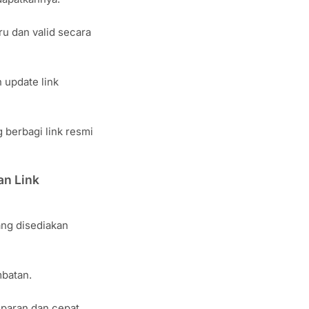
ru dan valid secara
 update link
 berbagi link resmi
an Link
ang disediakan
batan.
paran dan cepat.