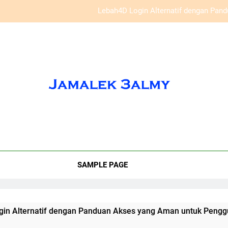
Lebah4D Login Alternatif dengan Pan
Daftar Edwinslot dan Tips Menghindari K
Daftar Lebah4D da
Cara Memilih EDWINSLOT Link A
Lebah4D Login Alternatif dengan Pan
Daftar Edwinslot dan Tips Menghindari K
alek 3almy
 Kecantikan Dan Fashion Di Jamalek 3almy.
Daftar Lebah4D da
SAMPLE PAGE
natif dengan Panduan Akses yang Aman untuk Pengguna