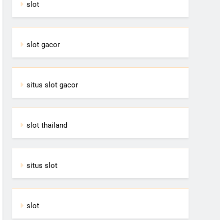
slot
slot gacor
situs slot gacor
slot thailand
situs slot
slot