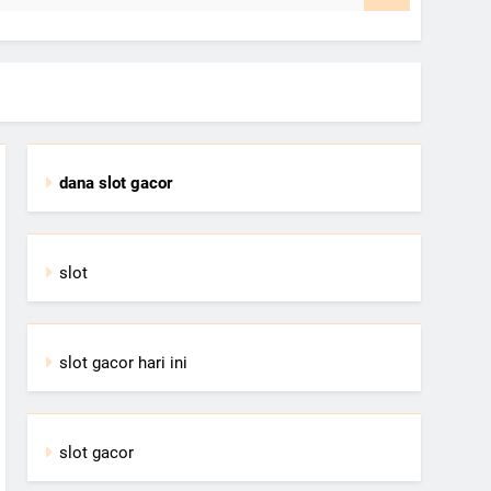
dana slot gacor
slot
slot gacor hari ini
slot gacor