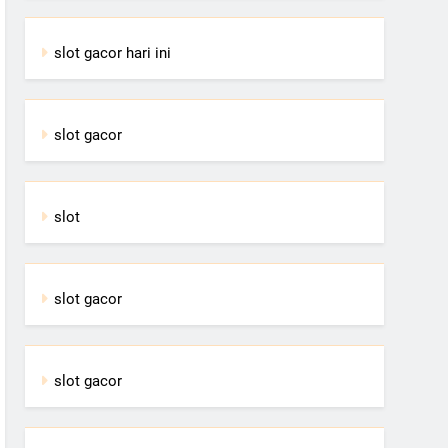
slot gacor hari ini
slot gacor
slot
slot gacor
slot gacor