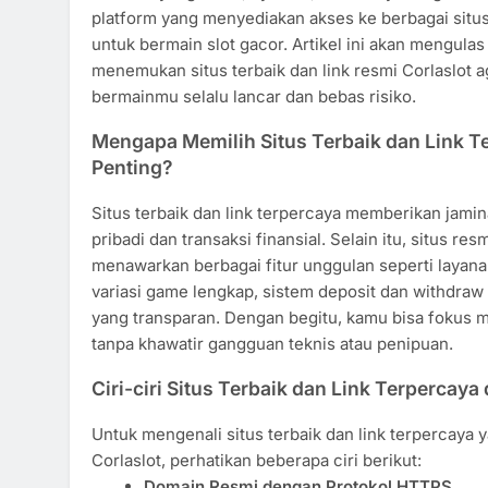
platform yang menyediakan akses ke berbagai situs
untuk bermain slot gacor. Artikel ini akan mengula
menemukan situs terbaik dan link resmi Corlaslot ag
bermainmu selalu lancar dan bebas risiko.
Mengapa Memilih Situs Terbaik dan Link Te
Penting?
Situs terbaik dan link terpercaya memberikan jami
pribadi dan transaksi finansial. Selain itu, situs res
menawarkan berbagai fitur unggulan seperti layan
variasi game lengkap, sistem deposit dan withdraw
yang transparan. Dengan begitu, kamu bisa fokus 
tanpa khawatir gangguan teknis atau penipuan.
Ciri-ciri Situs Terbaik dan Link Terpercaya 
Untuk mengenali situs terbaik dan link terpercaya 
Corlaslot, perhatikan beberapa ciri berikut:
Domain Resmi dengan Protokol HTTPS