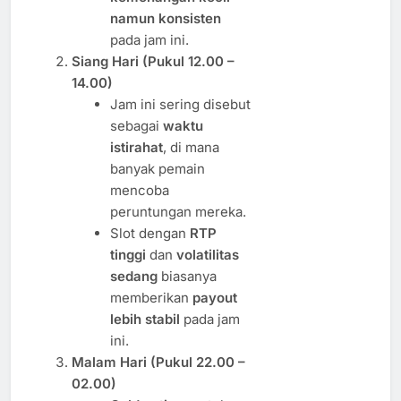
namun konsisten
pada jam ini.
Siang Hari (Pukul 12.00 –
14.00)
Jam ini sering disebut
sebagai
waktu
istirahat
, di mana
banyak pemain
mencoba
peruntungan mereka.
Slot dengan
RTP
tinggi
dan
volatilitas
sedang
biasanya
memberikan
payout
lebih stabil
pada jam
ini.
Malam Hari (Pukul 22.00 –
02.00)