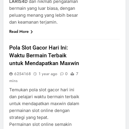
LARIS4D
dan nikmati pengalaman
bermain yang luar biasa, dengan
peluang menang yang lebih besar
dan keamanan terjamin.
Read More
Pola Slot Gacor Hari Ini:
Waktu Bermain Terbaik
untuk Mendapatkan Maxwin
6254168
1 year ago
0
7
mins
Temukan pola slot gacor hari ini
dan pelajari waktu bermain terbaik
untuk mendapatkan maxwin dalam
permainan slot online dengan
strategi yang tepat.
Permainan slot online semakin