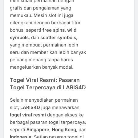
menikmati permainan dengan
grafis dan pengalaman yang
memukau. Mesin slot ini juga
dilengkapi dengan berbagai fitur
bonus, seperti
free spins
,
wild
symbols
, dan
scatter symbols
,
yang membuat permainan lebih
seru dan memberikan lebih banyak
peluang menang tanpa harus
mengeluarkan banyak modal.
Togel Viral Resmi: Pasaran
Togel Terpercaya di LARIS4D
Selain menyediakan permainan
slot,
LARIS4D
juga menawarkan
togel viral resmi
dengan akses ke
berbagai pasaran togel terpercaya,
seperti
Singapore
,
Hong Kong
, dan
Indonesia
. Setiap pasaran togel di