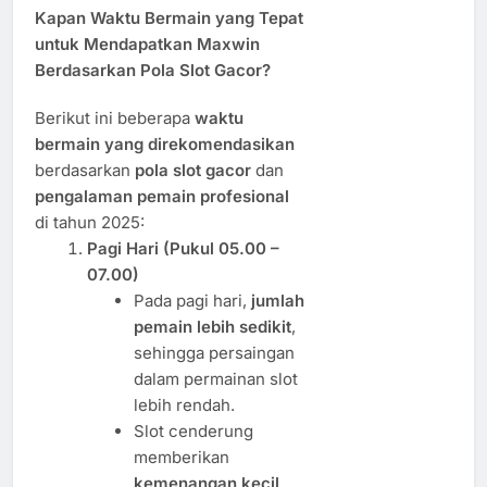
Kapan Waktu Bermain yang Tepat
untuk Mendapatkan Maxwin
Berdasarkan Pola Slot Gacor?
Berikut ini beberapa
waktu
bermain yang direkomendasikan
berdasarkan
pola slot gacor
dan
pengalaman pemain profesional
di tahun 2025:
Pagi Hari (Pukul 05.00 –
07.00)
Pada pagi hari,
jumlah
pemain lebih sedikit
,
sehingga persaingan
dalam permainan slot
lebih rendah.
Slot cenderung
memberikan
kemenangan kecil