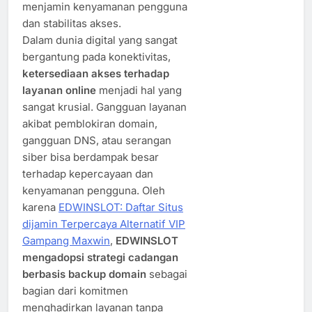
menjamin kenyamanan pengguna
dan stabilitas akses.
Dalam dunia digital yang sangat
bergantung pada konektivitas,
ketersediaan akses terhadap
layanan online
menjadi hal yang
sangat krusial. Gangguan layanan
akibat pemblokiran domain,
gangguan DNS, atau serangan
siber bisa berdampak besar
terhadap kepercayaan dan
kenyamanan pengguna. Oleh
karena
EDWINSLOT: Daftar Situs
dijamin Terpercaya Alternatif VIP
Gampang Maxwin
,
EDWINSLOT
mengadopsi strategi cadangan
berbasis backup domain
sebagai
bagian dari komitmen
menghadirkan layanan tanpa