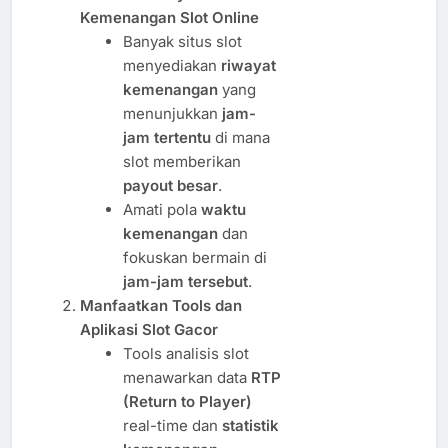
Kemenangan Slot Online
Banyak situs slot
menyediakan
riwayat
kemenangan
yang
menunjukkan
jam-
jam tertentu
di mana
slot memberikan
payout besar
.
Amati pola
waktu
kemenangan
dan
fokuskan bermain di
jam-jam tersebut
.
Manfaatkan Tools dan
Aplikasi Slot Gacor
Tools analisis slot
menawarkan data
RTP
(Return to Player)
real-time dan
statistik