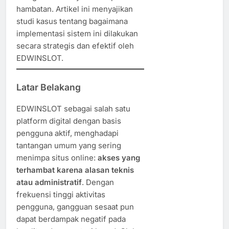
hambatan. Artikel ini menyajikan
studi kasus tentang bagaimana
implementasi sistem ini dilakukan
secara strategis dan efektif oleh
EDWINSLOT.
Latar Belakang
EDWINSLOT sebagai salah satu
platform digital dengan basis
pengguna aktif, menghadapi
tantangan umum yang sering
menimpa situs online:
akses yang
terhambat karena alasan teknis
atau administratif
. Dengan
frekuensi tinggi aktivitas
pengguna, gangguan sesaat pun
dapat berdampak negatif pada