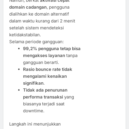
Namun, berkat
aktivasi cepat
domain cadangan
, pengguna
dialihkan ke domain alternatif
dalam waktu kurang dari 2 menit
setelah sistem mendeteksi
ketidakstabilan.
Selama periode gangguan:
99,2% pengguna tetap bisa
mengakses layanan
tanpa
gangguan berarti.
Rasio bounce rate tidak
mengalami kenaikan
signifikan
.
Tidak ada penurunan
performa transaksi
yang
biasanya terjadi saat
downtime.
Langkah ini menunjukkan