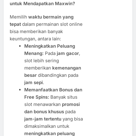
untuk Mendapatkan Maxwin?
Memilih
waktu bermain yang
tepat
dalam permainan slot online
bisa memberikan banyak
keuntungan, antara lain:
Meningkatkan Peluang
Menang:
Pada
jam gacor
,
slot lebih sering
memberikan
kemenangan
besar
dibandingkan pada
jam sepi
.
Memanfaatkan Bonus dan
Free Spins:
Banyak situs
slot menawarkan
promosi
dan bonus khusus
pada
jam-jam tertentu
yang bisa
dimaksimalkan untuk
meningkatkan peluang