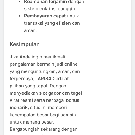
Keamanan terjamin
dengan
sistem enkripsi canggih.
Pembayaran cepat
untuk
transaksi yang efisien dan
aman.
Kesimpulan
Jika Anda ingin menikmati
pengalaman bermain judi online
yang menguntungkan, aman, dan
terpercaya,
LARIS4D
adalah
pilihan yang tepat. Dengan
menyediakan
slot gacor
dan
togel
viral resmi
serta berbagai
bonus
menarik
, situs ini memberi
kesempatan besar bagi pemain
untuk menang besar.
Bergabunglah sekarang dengan