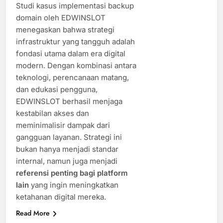
Studi kasus implementasi backup
domain oleh EDWINSLOT
menegaskan bahwa strategi
infrastruktur yang tangguh adalah
fondasi utama dalam era digital
modern. Dengan kombinasi antara
teknologi, perencanaan matang,
dan edukasi pengguna,
EDWINSLOT berhasil menjaga
kestabilan akses dan
meminimalisir dampak dari
gangguan layanan. Strategi ini
bukan hanya menjadi standar
internal, namun juga menjadi
referensi penting bagi platform
lain
yang ingin meningkatkan
ketahanan digital mereka.
Read More