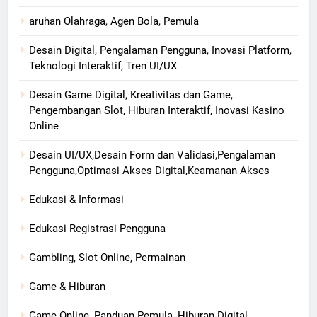
aruhan Olahraga, Agen Bola, Pemula
Desain Digital, Pengalaman Pengguna, Inovasi Platform,
Teknologi Interaktif, Tren UI/UX
Desain Game Digital, Kreativitas dan Game,
Pengembangan Slot, Hiburan Interaktif, Inovasi Kasino
Online
Desain UI/UX,Desain Form dan Validasi,Pengalaman
Pengguna,Optimasi Akses Digital,Keamanan Akses
Edukasi & Informasi
Edukasi Registrasi Pengguna
Gambling, Slot Online, Permainan
Game & Hiburan
Game Online, Panduan Pemula, Hiburan Digital