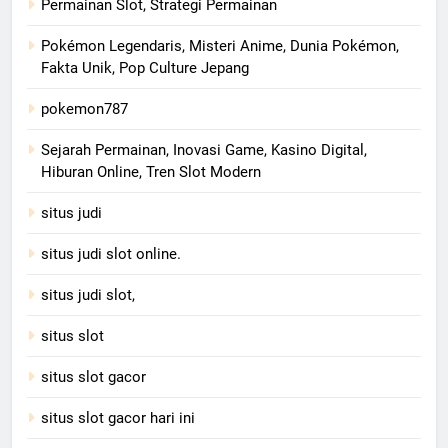
Permainan Slot, Strategi Permainan
Pokémon Legendaris, Misteri Anime, Dunia Pokémon,
Fakta Unik, Pop Culture Jepang
pokemon787
Sejarah Permainan, Inovasi Game, Kasino Digital,
Hiburan Online, Tren Slot Modern
situs judi
situs judi slot online.
situs judi slot,
situs slot
situs slot gacor
situs slot gacor hari ini