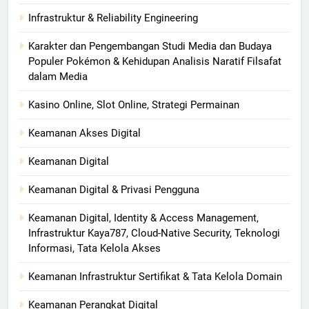
Infrastruktur & Reliability Engineering
Karakter dan Pengembangan Studi Media dan Budaya
Populer Pokémon & Kehidupan Analisis Naratif Filsafat
dalam Media
Kasino Online, Slot Online, Strategi Permainan
Keamanan Akses Digital
Keamanan Digital
Keamanan Digital & Privasi Pengguna
Keamanan Digital, Identity & Access Management,
Infrastruktur Kaya787, Cloud-Native Security, Teknologi
Informasi, Tata Kelola Akses
Keamanan Infrastruktur Sertifikat & Tata Kelola Domain
Keamanan Perangkat Digital