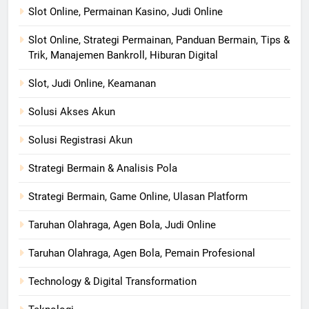
Slot Online, Permainan Kasino, Judi Online
Slot Online, Strategi Permainan, Panduan Bermain, Tips &
Trik, Manajemen Bankroll, Hiburan Digital
Slot, Judi Online, Keamanan
Solusi Akses Akun
Solusi Registrasi Akun
Strategi Bermain & Analisis Pola
Strategi Bermain, Game Online, Ulasan Platform
Taruhan Olahraga, Agen Bola, Judi Online
Taruhan Olahraga, Agen Bola, Pemain Profesional
Technology & Digital Transformation