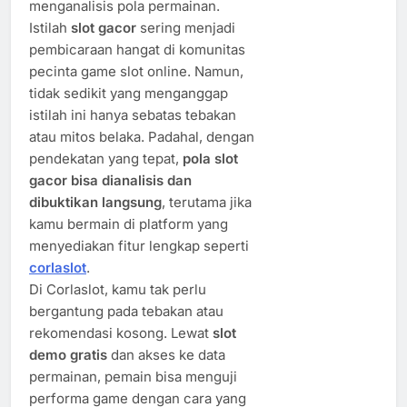
menganalisis pola permainan.
Istilah
slot gacor
sering menjadi
pembicaraan hangat di komunitas
pecinta game slot online. Namun,
tidak sedikit yang menganggap
istilah ini hanya sebatas tebakan
atau mitos belaka. Padahal, dengan
pendekatan yang tepat,
pola slot
gacor bisa dianalisis dan
dibuktikan langsung
, terutama jika
kamu bermain di platform yang
menyediakan fitur lengkap seperti
corlaslot
.
Di Corlaslot, kamu tak perlu
bergantung pada tebakan atau
rekomendasi kosong. Lewat
slot
demo gratis
dan akses ke data
permainan, pemain bisa menguji
performa game dengan cara yang