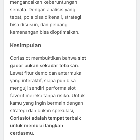
mengandalkan keberuntungan
semata. Dengan analisis yang
tepat, pola bisa dikenali, strategi
bisa disusun, dan peluang
kemenangan bisa dioptimalkan.
Kesimpulan
Corlaslot membuktikan bahwa
slot
gacor bukan sekadar tebakan
.
Lewat fitur demo dan antarmuka
yang interaktif, siapa pun bisa
menguji sendiri performa slot
favorit mereka tanpa risiko. Untuk
kamu yang ingin bermain dengan
strategi dan bukan spekulasi,
Corlaslot adalah tempat terbaik
untuk memulai langkah
cerdasmu
.