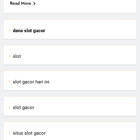
Read More
dana slot gacor
slot
slot gacor hari ini
slot gacor
situs slot gacor