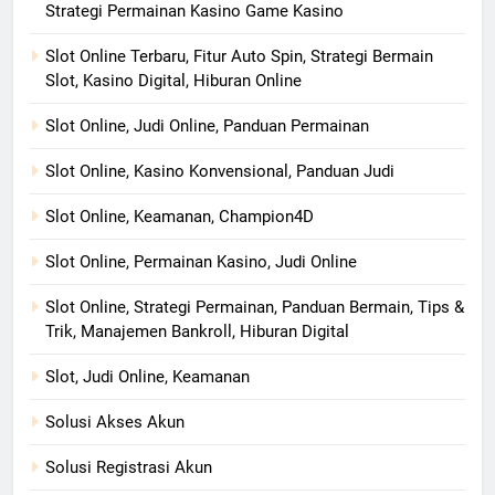
Strategi Permainan Kasino Game Kasino
Slot Online Terbaru, Fitur Auto Spin, Strategi Bermain
Slot, Kasino Digital, Hiburan Online
Slot Online, Judi Online, Panduan Permainan
Slot Online, Kasino Konvensional, Panduan Judi
Slot Online, Keamanan, Champion4D
Slot Online, Permainan Kasino, Judi Online
Slot Online, Strategi Permainan, Panduan Bermain, Tips &
Trik, Manajemen Bankroll, Hiburan Digital
Slot, Judi Online, Keamanan
Solusi Akses Akun
Solusi Registrasi Akun