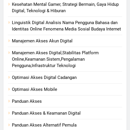
Kesehatan Mental Gamer, Strategi Bermain, Gaya Hidup
Digital, Teknologi & Hiburan
Linguistik Digital Analisis Nama Pengguna Bahasa dan
Identitas Online Fenomena Media Sosial Budaya Internet
Manajemen Akses Akun Digital
Manajemen Akses Digital,Stabilitas Platform
Online,Keamanan Sistem,Pengalaman
Pengguna,Infrastruktur Teknologi
Optimasi Akses Digital Cadangan
Optimasi Akses Mobile
Panduan Akses
Panduan Akses & Keamanan Digital
Panduan Akses Alternatif Pemula