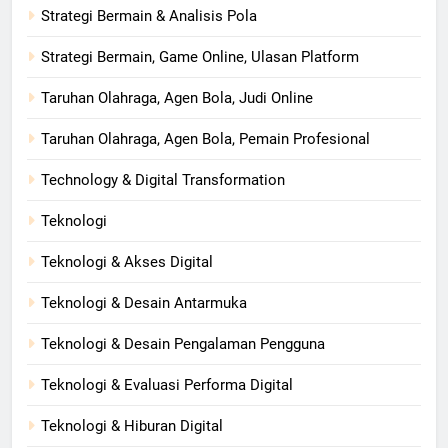
Strategi Bermain & Analisis Pola
Strategi Bermain, Game Online, Ulasan Platform
Taruhan Olahraga, Agen Bola, Judi Online
Taruhan Olahraga, Agen Bola, Pemain Profesional
Technology & Digital Transformation
Teknologi
Teknologi & Akses Digital
Teknologi & Desain Antarmuka
Teknologi & Desain Pengalaman Pengguna
Teknologi & Evaluasi Performa Digital
Teknologi & Hiburan Digital