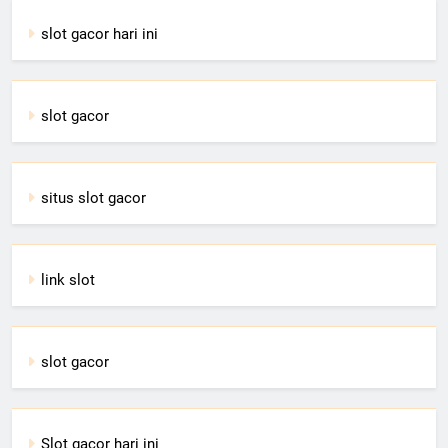
slot gacor hari ini
slot gacor
situs slot gacor
link slot
slot gacor
Slot gacor hari ini