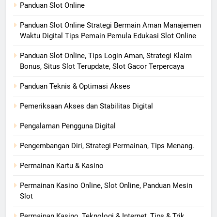
Panduan Slot Online
Panduan Slot Online Strategi Bermain Aman Manajemen
Waktu Digital Tips Pemain Pemula Edukasi Slot Online
Panduan Slot Online, Tips Login Aman, Strategi Klaim
Bonus, Situs Slot Terupdate, Slot Gacor Terpercaya
Panduan Teknis & Optimasi Akses
Pemeriksaan Akses dan Stabilitas Digital
Pengalaman Pengguna Digital
Pengembangan Diri, Strategi Permainan, Tips Menang.
Permainan Kartu & Kasino
Permainan Kasino Online, Slot Online, Panduan Mesin
Slot
Permainan Kasino, Teknologi & Internet, Tips & Trik