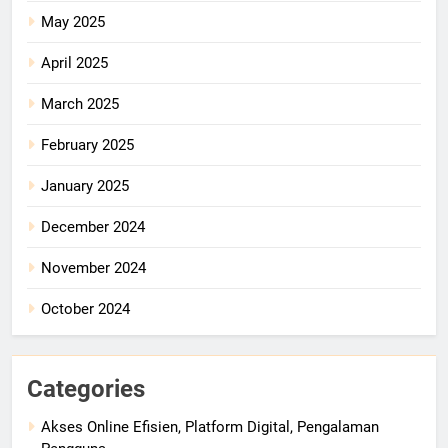
May 2025
April 2025
March 2025
February 2025
January 2025
December 2024
November 2024
October 2024
Categories
Akses Online Efisien, Platform Digital, Pengalaman