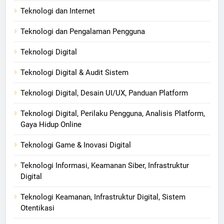
Teknologi dan Internet
Teknologi dan Pengalaman Pengguna
Teknologi Digital
Teknologi Digital & Audit Sistem
Teknologi Digital, Desain UI/UX, Panduan Platform
Teknologi Digital, Perilaku Pengguna, Analisis Platform,
Gaya Hidup Online
Teknologi Game & Inovasi Digital
Teknologi Informasi, Keamanan Siber, Infrastruktur
Digital
Teknologi Keamanan, Infrastruktur Digital, Sistem
Otentikasi