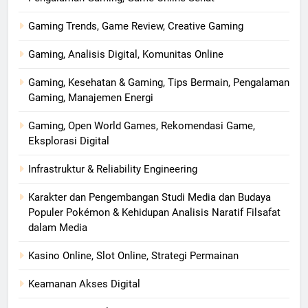
Gaming Trends, Game Review, Creative Gaming
Gaming, Analisis Digital, Komunitas Online
Gaming, Kesehatan & Gaming, Tips Bermain, Pengalaman
Gaming, Manajemen Energi
Gaming, Open World Games, Rekomendasi Game,
Eksplorasi Digital
Infrastruktur & Reliability Engineering
Karakter dan Pengembangan Studi Media dan Budaya
Populer Pokémon & Kehidupan Analisis Naratif Filsafat
dalam Media
Kasino Online, Slot Online, Strategi Permainan
Keamanan Akses Digital