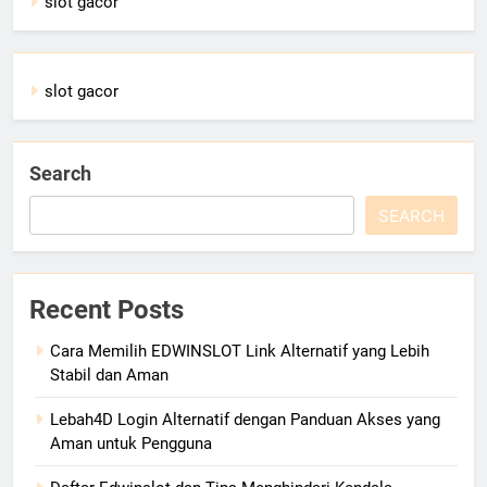
slot gacor
slot gacor
Search
SEARCH
Recent Posts
Cara Memilih EDWINSLOT Link Alternatif yang Lebih
Stabil dan Aman
Lebah4D Login Alternatif dengan Panduan Akses yang
Aman untuk Pengguna