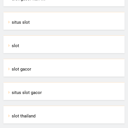
situs slot
slot
slot gacor
situs slot gacor
slot thailand