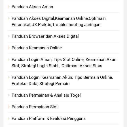
Panduan Akses Aman
Panduan Akses Digital,Keamanan Online,Optimasi
Perangkat,UX Praktis,Troubleshooting Jaringan
Panduan Browser dan Akses Digital
Panduan Keamanan Online
Panduan Login Aman, Tips Slot Online, Keamanan Akun
Slot, Strategi Login Stabil, Optimasi Akses Situs
Panduan Login, Keamanan Akun, Tips Bermain Online,
Proteksi Data, Strategi Pemain
Panduan Permainan & Analisis Togel
Panduan Permainan Slot
Panduan Platform & Evaluasi Pengguna