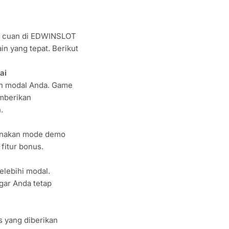
o cuan di EDWINSLOT
in yang tepat. Berikut
ai
an modal Anda. Game
emberikan
.
gunakan mode demo
itur bonus.
elebihi modal.
gar Anda tetap
 yang diberikan