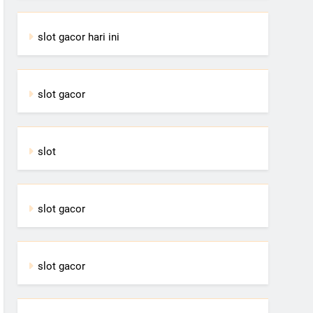
slot gacor hari ini
slot gacor
slot
slot gacor
slot gacor