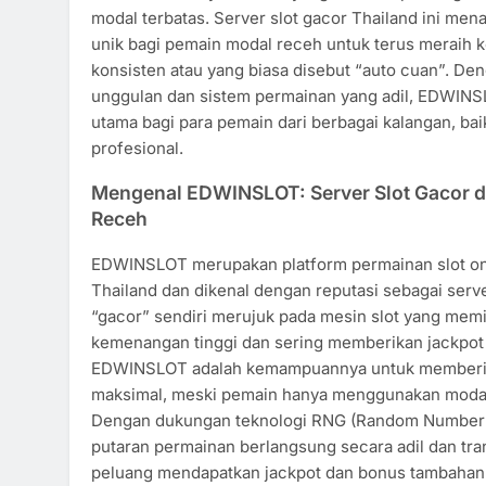
modal terbatas. Server slot gacor Thailand ini m
unik bagi pemain modal receh untuk terus meraih 
konsisten atau yang biasa disebut “auto cuan”. Den
unggulan dan sistem permainan yang adil, EDWINS
utama bagi para pemain dari berbagai kalangan, b
profesional.
Mengenal EDWINSLOT: Server Slot Gacor 
Receh
EDWINSLOT merupakan platform permainan slot onl
Thailand dan dikenal dengan reputasi sebagai server
“gacor” sendiri merujuk pada mesin slot yang memil
kemenangan tinggi dan sering memberikan jackpot
EDWINSLOT adalah kemampuannya untuk memberi
maksimal, meski pemain hanya menggunakan modal 
Dengan dukungan teknologi RNG (Random Number G
putaran permainan berlangsung secara adil dan tra
peluang mendapatkan jackpot dan bonus tambahan s