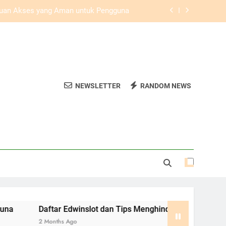
duan Akses yang Aman untuk Pengguna
endala Registrasi untuk Pengguna Baru
n Tips Menghindari Kendala Registrasi
lternatif yang Lebih Stabil dan Aman
NEWSLETTER
RANDOM NEWS
duan Akses yang Aman untuk Pengguna
endala Registrasi untuk Pengguna Baru
n Tips Menghindari Kendala Registrasi
aftar Edwinslot dan Tips Menghindari Kendala Registrasi unt
Months Ago