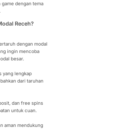
an game dengan tema
.
Modal Receh?
rtaruh dengan modal
ang ingin mencoba
odal besar.
s yang lengkap
ahkan dari taruhan
sit, dan free spins
tan untuk cuan.
dan aman mendukung