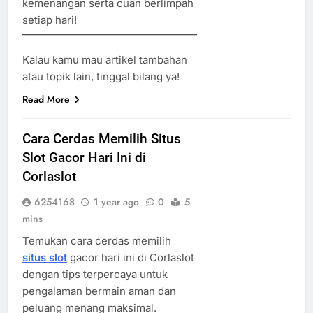
kemenangan serta cuan berlimpah
setiap hari!
Kalau kamu mau artikel tambahan
atau topik lain, tinggal bilang ya!
Read More
Cara Cerdas Memilih Situs
Slot Gacor Hari Ini di
Corlaslot
6254168
1 year ago
0
5
mins
Temukan cara cerdas memilih
situs slot
gacor hari ini di Corlaslot
dengan tips terpercaya untuk
pengalaman bermain aman dan
peluang menang maksimal.