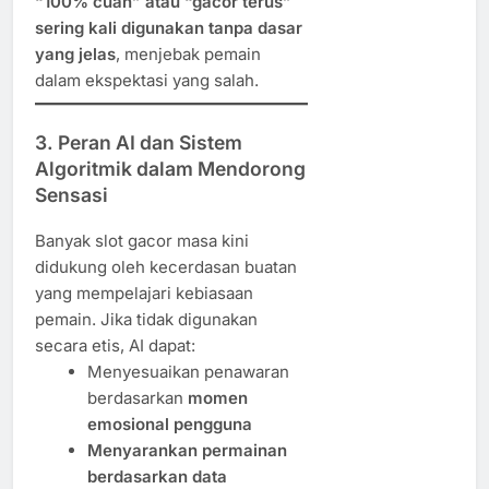
“100% cuan” atau “gacor terus”
sering kali digunakan tanpa dasar
yang jelas
, menjebak pemain
dalam ekspektasi yang salah.
3. Peran AI dan Sistem
Algoritmik dalam Mendorong
Sensasi
Banyak slot gacor masa kini
didukung oleh kecerdasan buatan
yang mempelajari kebiasaan
pemain. Jika tidak digunakan
secara etis, AI dapat:
Menyesuaikan penawaran
berdasarkan
momen
emosional pengguna
Menyarankan permainan
berdasarkan data