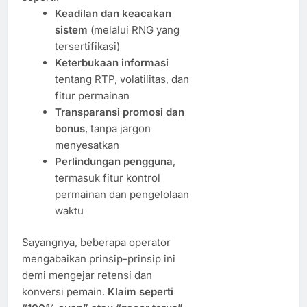
Keadilan dan keacakan
sistem
(melalui RNG yang
tersertifikasi)
Keterbukaan informasi
tentang RTP, volatilitas, dan
fitur permainan
Transparansi promosi dan
bonus
, tanpa jargon
menyesatkan
Perlindungan pengguna
,
termasuk fitur kontrol
permainan dan pengelolaan
waktu
Sayangnya, beberapa operator
mengabaikan prinsip-prinsip ini
demi mengejar retensi dan
konversi pemain.
Klaim seperti