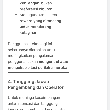
kehilangan
, bukan
preferensi hiburan
Menggunakan sistem
reward yang dirancang
untuk mendorong
ketagihan
Penggunaan teknologi ini
seharusnya diarahkan untuk
meningkatkan pengalaman
pengguna, bukan
mengontrol atau
mengeksploitasi perilaku mereka.
4. Tanggung Jawab
Pengembang dan Operator
Untuk menjaga keseimbangan
antara sensasi dan tanggung
jawab, pengembang dan operator