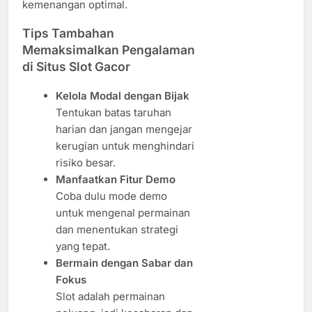
kemenangan optimal.
Tips Tambahan
Memaksimalkan Pengalaman
di Situs Slot Gacor
Kelola Modal dengan Bijak
Tentukan batas taruhan
harian dan jangan mengejar
kerugian untuk menghindari
risiko besar.
Manfaatkan Fitur Demo
Coba dulu mode demo
untuk mengenal permainan
dan menentukan strategi
yang tepat.
Bermain dengan Sabar dan
Fokus
Slot adalah permainan