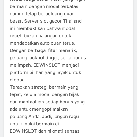
bermain dengan modal terbatas
namun tetap berpeluang cuan
besar. Server slot gacor Thailand
ini membuktikan bahwa modal
receh bukan halangan untuk
mendapatkan auto cuan terus.
Dengan berbagai fitur menarik,
peluang jackpot tinggi, serta bonus
melimpah, EDWINSLOT menjadi
platform pilihan yang layak untuk
dicoba.
Terapkan strategi bermain yang
tepat, kelola modal dengan bijak,
dan manfaatkan setiap bonus yang
ada untuk mengoptimalkan
peluang Anda. Jadi, jangan ragu
untuk mulai bermain di
EDWINSLOT dan nikmati sensasi