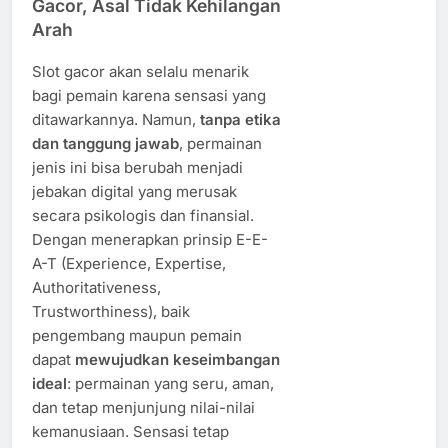
Gacor, Asal Tidak Kehilangan
Arah
Slot gacor akan selalu menarik
bagi pemain karena sensasi yang
ditawarkannya. Namun,
tanpa etika
dan tanggung jawab
, permainan
jenis ini bisa berubah menjadi
jebakan digital yang merusak
secara psikologis dan finansial.
Dengan menerapkan prinsip E-E-
A-T (Experience, Expertise,
Authoritativeness,
Trustworthiness), baik
pengembang maupun pemain
dapat
mewujudkan keseimbangan
ideal
: permainan yang seru, aman,
dan tetap menjunjung nilai-nilai
kemanusiaan. Sensasi tetap