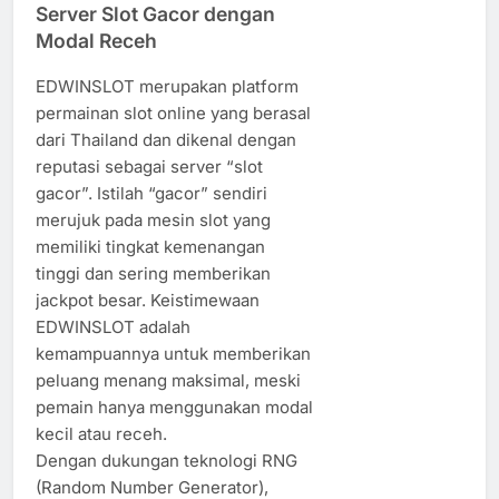
Server Slot Gacor dengan
Modal Receh
EDWINSLOT merupakan platform
permainan slot online yang berasal
dari Thailand dan dikenal dengan
reputasi sebagai server “slot
gacor”. Istilah “gacor” sendiri
merujuk pada mesin slot yang
memiliki tingkat kemenangan
tinggi dan sering memberikan
jackpot besar. Keistimewaan
EDWINSLOT adalah
kemampuannya untuk memberikan
peluang menang maksimal, meski
pemain hanya menggunakan modal
kecil atau receh.
Dengan dukungan teknologi RNG
(Random Number Generator),