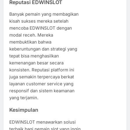
Reputasi EDWINSLOT
Banyak pemain yang membagikan
kisah sukses mereka setelah
mencoba EDWINSLOT dengan
modal receh. Mereka
membuktikan bahwa
keberuntungan dan strategi yang
tepat bisa menghasilkan
kemenangan besar secara
konsisten. Reputasi platform ini
juga semakin terpercaya berkat
layanan customer service yang
responsif dan sistem keamanan
yang terjamin.
Kesimpulan
EDWINSLOT menawarkan solusi
terbaik bagi pemain slot yang ingin