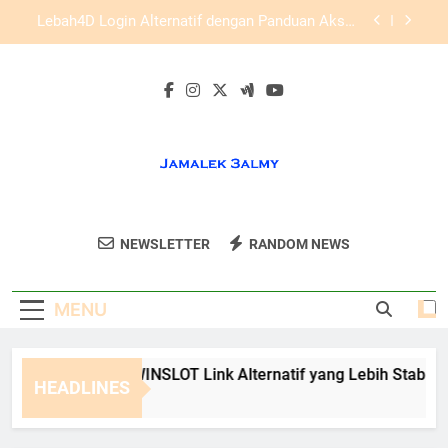
Skip
Daftar Edwinslot dan Tips Menghindari Kendala
to
Registrasi untuk Pengguna Baru
content
Daftar Lebah4D dan Tips Menghindari Kendala
Registrasi
Cara Memilih EDWINSLOT Link Alternatif yang
Lebih Stabil dan Aman
Lebah4D Login Alternatif dengan Panduan Akses
yang Aman untuk Pengguna
Daftar Edwinslot dan Tips Menghindari Kendala
Registrasi untuk Pengguna Baru
Jamalek 3almy
Ikuti Tips Kecantikan Dan Fashion Di
Daftar Lebah4D dan Tips Menghindari Kendala
NEWSLETTER
RANDOM NEWS
Registrasi
Jamalek 3almy.
MENU
ra Memilih EDWINSLOT Link Alternatif yang Lebih Stabil dan
HEADLINES
Month Ago