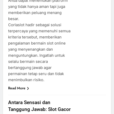
Anda dapat menemukan platform
yang tidak hanya aman tapi juga
memberikan peluang menang
besar.
Corlaslot hadir sebagai solusi
terpercaya yang memenuhi semua
kriteria tersebut, memberikan
pengalaman bermain slot online
yang menyenangkan dan
menguntungkan. Ingatlah untuk
selalu bermain secara
bertanggung jawab agar
permainan tetap seru dan tidak
menimbulkan risiko.
Read More
Antara Sensasi dan
Tanggung Jawab: Slot Gacor