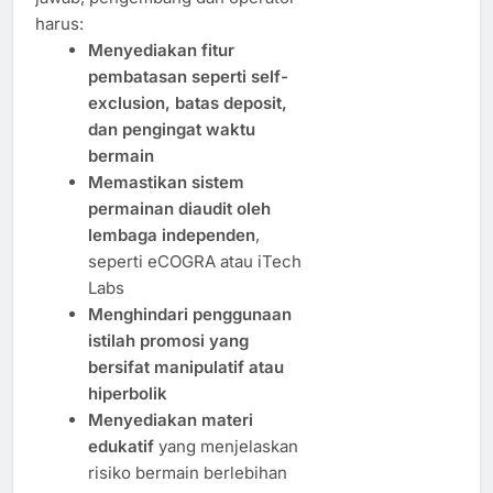
harus:
Menyediakan fitur
pembatasan seperti self-
exclusion, batas deposit,
dan pengingat waktu
bermain
Memastikan sistem
permainan diaudit oleh
lembaga independen
,
seperti eCOGRA atau iTech
Labs
Menghindari penggunaan
istilah promosi yang
bersifat manipulatif atau
hiperbolik
Menyediakan materi
edukatif
yang menjelaskan
risiko bermain berlebihan