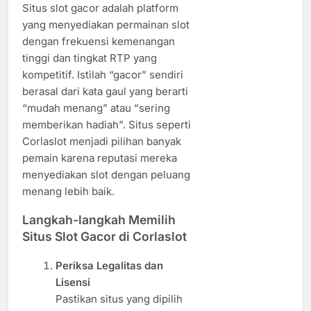
Situs slot gacor adalah platform
yang menyediakan permainan slot
dengan frekuensi kemenangan
tinggi dan tingkat RTP yang
kompetitif. Istilah “gacor” sendiri
berasal dari kata gaul yang berarti
“mudah menang” atau “sering
memberikan hadiah”. Situs seperti
Corlaslot menjadi pilihan banyak
pemain karena reputasi mereka
menyediakan slot dengan peluang
menang lebih baik.
Langkah-langkah Memilih
Situs Slot Gacor di Corlaslot
Periksa Legalitas dan
Lisensi
Pastikan situs yang dipilih