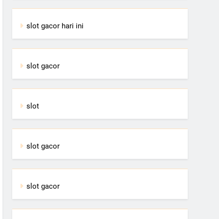
slot gacor hari ini
slot gacor
slot
slot gacor
slot gacor