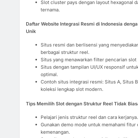
Slot cluster pays dengan layout hexagonal d
ternama.
Daftar Website Integrasi Resmi di Indonesia denga
Unik
Situs resmi dan berlisensi yang menyediakan
berbagai struktur reel.
Situs yang menawarkan filter pencarian slot 
Situs dengan tampilan UI/UX responsif unt
optimal.
Contoh situs integrasi resmi: Situs A, Situs 
koleksi lengkap slot modern.
Tips Memilih Slot dengan Struktur Reel Tidak Bias
Pelajari jenis struktur reel dan cara kerjanya.
Gunakan demo mode untuk memahami fitur 
kemenangan.