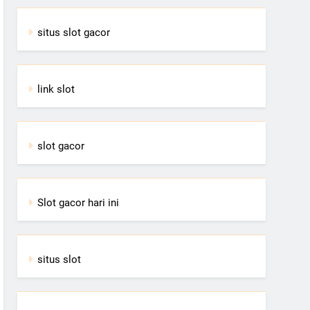
situs slot gacor
link slot
slot gacor
Slot gacor hari ini
situs slot