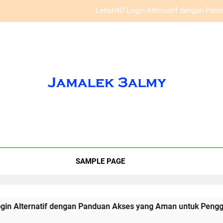
Lebah4D Login Alternatif dengan Pan
Daftar Edwinslot dan Tips Menghindari K
Daftar Lebah4D da
Cara Memilih EDWINSLOT Link A
Lebah4D Login Alternatif dengan Pan
Daftar Edwinslot dan Tips Menghindari K
alek 3almy
 Kecantikan Dan Fashion Di Jamalek 3almy.
Daftar Lebah4D da
SAMPLE PAGE
tif dengan Panduan Akses yang Aman untuk Pengguna
D
2