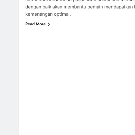
dengan baik akan membantu pemain mendapatkan 
kemenangan optimal.
Read More