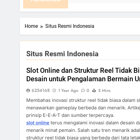
Home
Situs Resmi Indonesia
Situs Resmi Indonesia
Slot Online dan Struktur Reel Tidak B
Desain untuk Pengalaman Bermain U
6254168
1 Year Ago
0
5 Mins
Membahas inovasi struktur reel tidak biasa dalam s
menawarkan gameplay berbeda dan menarik. Artike
prinsip E-E-A-T dan sumber terpercaya.
slot online
terus mengalami inovasi dalam desain d
menarik minat pemain. Salah satu tren menarik ad
struktur reel tidak biasa yang berbeda dari tata leta