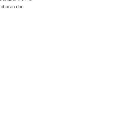
hiburan dan