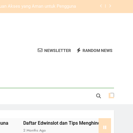
duan Akses yang Aman untuk Pengguna
endala Registrasi untuk Pengguna Baru
n Tips Menghindari Kendala Registrasi
lternatif yang Lebih Stabil dan Aman
NEWSLETTER
RANDOM NEWS
duan Akses yang Aman untuk Pengguna
endala Registrasi untuk Pengguna Baru
n Tips Menghindari Kendala Registrasi
aftar Edwinslot dan Tips Menghindari Kendala Registrasi unt
 Months Ago