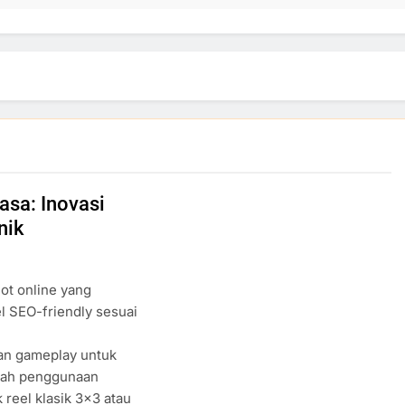
iasa: Inovasi
nik
lot online yang
l SEO-friendly sesuai
an gameplay untuk
alah penggunaan
k reel klasik 3×3 atau