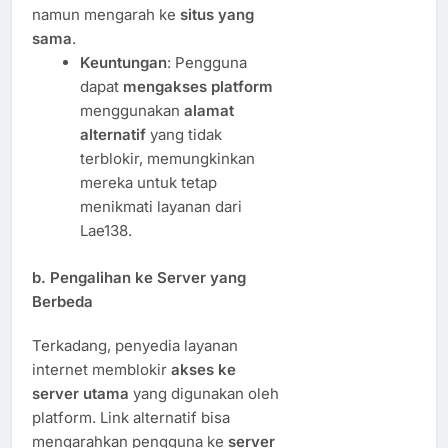
namun mengarah ke
situs yang
sama
.
Keuntungan
: Pengguna
dapat
mengakses platform
menggunakan
alamat
alternatif
yang tidak
terblokir, memungkinkan
mereka untuk tetap
menikmati layanan dari
Lae138.
b.
Pengalihan ke Server yang
Berbeda
Terkadang, penyedia layanan
internet memblokir
akses ke
server utama
yang digunakan oleh
platform. Link alternatif bisa
mengarahkan pengguna ke
server