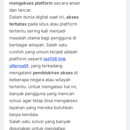
mengakses platform
secara aman
dan lancar.
Dalam dunia digital saat ini,
akses
terbatas
pada situs atau platform
tertentu sering kali menjadi
masalah utama bagi pengguna di
berbagai wilayah. Salah satu
contoh yang umum terjadi adalah
platform seperti
lae138 link
alternatif
, yang terkadang
mengalami
pemblokiran akses
di
beberapa negara atau wilayah
tertentu. Untuk mengatasi hal ini,
banyak pengguna yang mencari
solusi agar tetap bisa mengakses
layanan yang mereka butuhkan
tanpa kendala.
Salah satu solusi yang banyak
digunakan untuk mengatasi