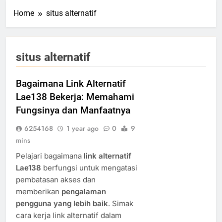
Home
situs alternatif
situs alternatif
Bagaimana Link Alternatif
Lae138 Bekerja: Memahami
Fungsinya dan Manfaatnya
6254168
1 year ago
0
9
mins
Pelajari bagaimana
link alternatif
Lae138
berfungsi untuk mengatasi
pembatasan akses dan
memberikan
pengalaman
pengguna yang lebih baik
. Simak
cara kerja link alternatif dalam