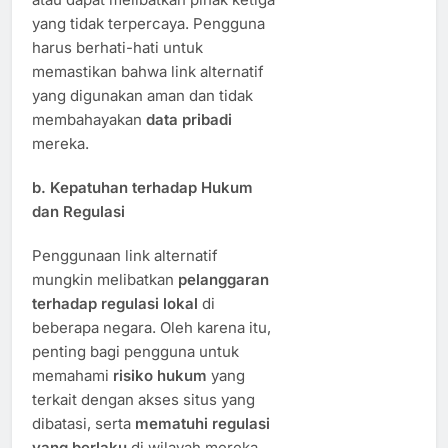
yang tidak terpercaya. Pengguna
harus berhati-hati untuk
memastikan bahwa link alternatif
yang digunakan aman dan tidak
membahayakan
data pribadi
mereka.
b.
Kepatuhan terhadap Hukum
dan Regulasi
Penggunaan link alternatif
mungkin melibatkan
pelanggaran
terhadap regulasi lokal
di
beberapa negara. Oleh karena itu,
penting bagi pengguna untuk
memahami
risiko hukum
yang
terkait dengan akses situs yang
dibatasi, serta
mematuhi regulasi
yang berlaku
di wilayah mereka.