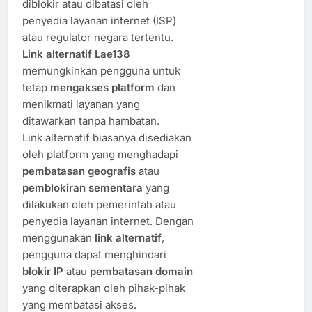
diblokir atau dibatasi oleh
penyedia layanan internet (ISP)
atau regulator negara tertentu.
Link alternatif Lae138
memungkinkan pengguna untuk
tetap
mengakses platform
dan
menikmati layanan yang
ditawarkan tanpa hambatan.
Link alternatif biasanya disediakan
oleh platform yang menghadapi
pembatasan geografis
atau
pemblokiran sementara
yang
dilakukan oleh pemerintah atau
penyedia layanan internet. Dengan
menggunakan
link alternatif
,
pengguna dapat menghindari
blokir IP
atau
pembatasan domain
yang diterapkan oleh pihak-pihak
yang membatasi akses.