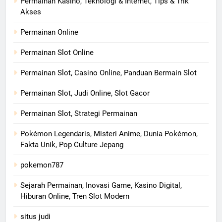
Permainan Kasino, Teknologi & Internet, Tips & Trik
Akses
Permainan Online
Permainan Slot Online
Permainan Slot, Casino Online, Panduan Bermain Slot
Permainan Slot, Judi Online, Slot Gacor
Permainan Slot, Strategi Permainan
Pokémon Legendaris, Misteri Anime, Dunia Pokémon,
Fakta Unik, Pop Culture Jepang
pokemon787
Sejarah Permainan, Inovasi Game, Kasino Digital,
Hiburan Online, Tren Slot Modern
situs judi