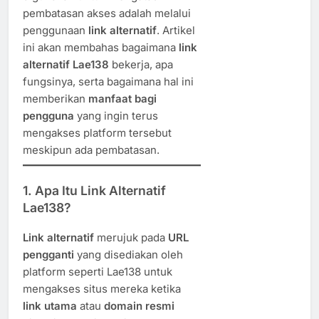
pembatasan akses adalah melalui
penggunaan
link alternatif
. Artikel
ini akan membahas bagaimana
link
alternatif Lae138
bekerja, apa
fungsinya, serta bagaimana hal ini
memberikan
manfaat bagi
pengguna
yang ingin terus
mengakses platform tersebut
meskipun ada pembatasan.
1.
Apa Itu Link Alternatif
Lae138?
Link alternatif
merujuk pada
URL
pengganti
yang disediakan oleh
platform seperti Lae138 untuk
mengakses situs mereka ketika
link utama
atau
domain resmi