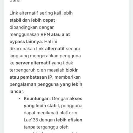
Link alternatif sering kali lebih
stabil
dan
lebih cepat
dibandingkan dengan
menggunakan
VPN atau alat
bypass lainnya
. Hal ini
dikarenakan
link alternatif
secara
langsung mengarahkan pengguna
ke
server alternatif
yang tidak
terpengaruh oleh masalah
blokir
atau pembatasan IP
, memberikan
pengalaman pengguna yang lebih
lancar
.
Keuntungan
: Dengan
akses
yang lebih stabil
, pengguna
dapat menikmati platform
Lae138 dengan
lebih efisien
tanpa terganggu oleh