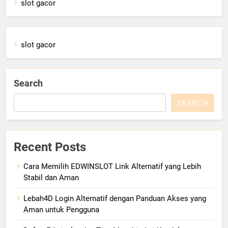
slot gacor
slot gacor
Search
SEARCH
Recent Posts
Cara Memilih EDWINSLOT Link Alternatif yang Lebih
Stabil dan Aman
Lebah4D Login Alternatif dengan Panduan Akses yang
Aman untuk Pengguna