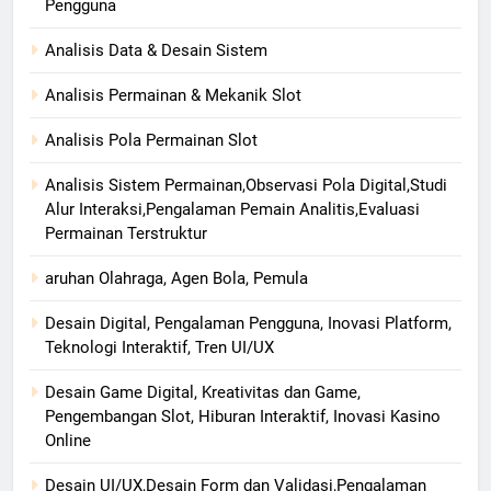
Pengguna
Analisis Data & Desain Sistem
Analisis Permainan & Mekanik Slot
Analisis Pola Permainan Slot
Analisis Sistem Permainan,Observasi Pola Digital,Studi
Alur Interaksi,Pengalaman Pemain Analitis,Evaluasi
Permainan Terstruktur
aruhan Olahraga, Agen Bola, Pemula
Desain Digital, Pengalaman Pengguna, Inovasi Platform,
Teknologi Interaktif, Tren UI/UX
Desain Game Digital, Kreativitas dan Game,
Pengembangan Slot, Hiburan Interaktif, Inovasi Kasino
Online
Desain UI/UX,Desain Form dan Validasi,Pengalaman