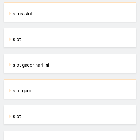
situs slot
slot
slot gacor hari ini
slot gacor
slot