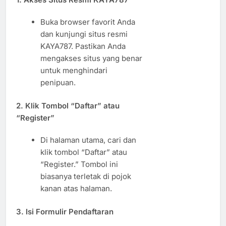
Buka browser favorit Anda
dan kunjungi situs resmi
KAYA787. Pastikan Anda
mengakses situs yang benar
untuk menghindari
penipuan.
2. Klik Tombol “Daftar” atau
“Register”
Di halaman utama, cari dan
klik tombol “Daftar” atau
“Register.” Tombol ini
biasanya terletak di pojok
kanan atas halaman.
3. Isi Formulir Pendaftaran