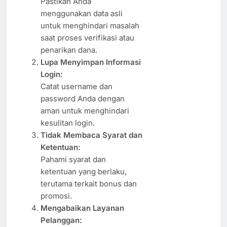
Pastikan Anda
menggunakan data asli
untuk menghindari masalah
saat proses verifikasi atau
penarikan dana.
Lupa Menyimpan Informasi
Login:
Catat username dan
password Anda dengan
aman untuk menghindari
kesulitan login.
Tidak Membaca Syarat dan
Ketentuan:
Pahami syarat dan
ketentuan yang berlaku,
terutama terkait bonus dan
promosi.
Mengabaikan Layanan
Pelanggan: