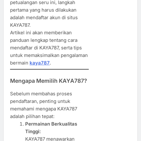
petualangan seru ini, langkah
pertama yang harus dilakukan
adalah mendaftar akun di situs
KAYA787.
Artikel ini akan memberikan
panduan lengkap tentang cara
mendaftar di KAYA787, serta tips
untuk memaksimalkan pengalaman
bermain
kaya787
.
Mengapa Memilih KAYA787?
Sebelum membahas proses
pendaftaran, penting untuk
memahami mengapa KAYA787
adalah pilihan tepat:
Permainan Berkualitas
Tinggi:
KAYA787 menawarkan