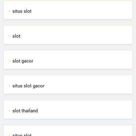
situs slot
slot
slot gacor
situs slot gacor
slot thailand
situs slot