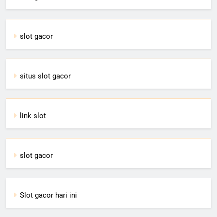
slot gacor
situs slot gacor
link slot
slot gacor
Slot gacor hari ini