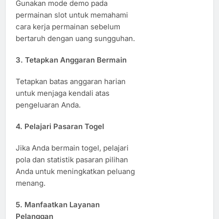
Gunakan mode demo pada
permainan slot untuk memahami
cara kerja permainan sebelum
bertaruh dengan uang sungguhan.
3. Tetapkan Anggaran Bermain
Tetapkan batas anggaran harian
untuk menjaga kendali atas
pengeluaran Anda.
4. Pelajari Pasaran Togel
Jika Anda bermain togel, pelajari
pola dan statistik pasaran pilihan
Anda untuk meningkatkan peluang
menang.
5. Manfaatkan Layanan
Pelanggan