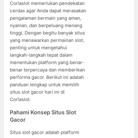
Corlaslot memerlukan pendekatan
cerdas agar Anda dapat merasakan
pengalaman bermain yang aman,
nyaman, dan berpeluang menang
tinggi. Dengan begitu banyak situs
yang menawarkan permainan slot,
penting untuk mengetahui
langkah-langkah tepat dalam
menentukan platform yang benar-
benar terpercaya dan memberikan
performa gacor. Berikut ini adalah
panduan lengkap untuk memilih
situs slot gacor hari ini di
Corlaslot.
Pahami Konsep Situs Slot
Gacor
Situs slot gacor adalah platform