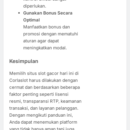
diperlukan.
Gunakan Bonus Secara
Optimal
Manfaatkan bonus dan
promosi dengan mematuhi
aturan agar dapat
meningkatkan modal.
Kesimpulan
Memilih situs slot gacor hari ini di
Corlaslot harus dilakukan dengan
cermat dan berdasarkan beberapa
faktor penting seperti lisensi
resmi, transparansi RTP, keamanan
transaksi, dan layanan pelanggan.
Dengan mengikuti panduan ini,
Anda dapat menemukan platform
yang tidak hanya aman tapi juga