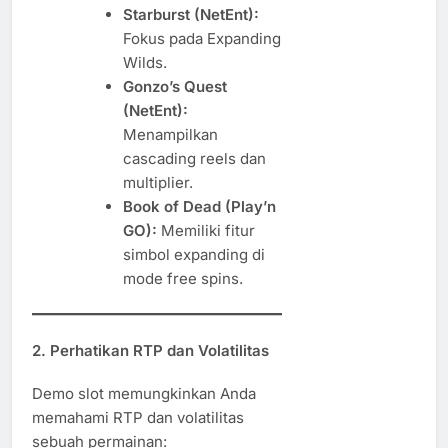
Starburst (NetEnt):
Fokus pada Expanding
Wilds.
Gonzo’s Quest
(NetEnt):
Menampilkan
cascading reels dan
multiplier.
Book of Dead (Play’n
GO):
Memiliki fitur
simbol expanding di
mode free spins.
2.
Perhatikan RTP dan Volatilitas
Demo slot memungkinkan Anda
memahami RTP dan volatilitas
sebuah permainan: