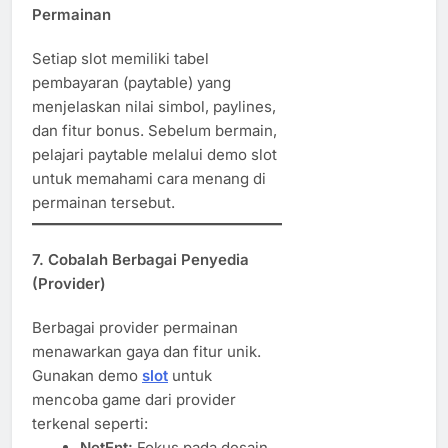
Permainan
Setiap slot memiliki tabel
pembayaran (paytable) yang
menjelaskan nilai simbol, paylines,
dan fitur bonus. Sebelum bermain,
pelajari paytable melalui demo slot
untuk memahami cara menang di
permainan tersebut.
7.
Cobalah Berbagai Penyedia
(Provider)
Berbagai provider permainan
menawarkan gaya dan fitur unik.
Gunakan demo
slot
untuk
mencoba game dari provider
terkenal seperti:
NetEnt:
Fokus pada desain