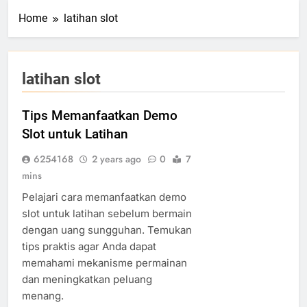
Home
latihan slot
latihan slot
Tips Memanfaatkan Demo
Slot untuk Latihan
6254168
2 years ago
0
7
mins
Pelajari cara memanfaatkan demo
slot untuk latihan sebelum bermain
dengan uang sungguhan. Temukan
tips praktis agar Anda dapat
memahami mekanisme permainan
dan meningkatkan peluang
menang.