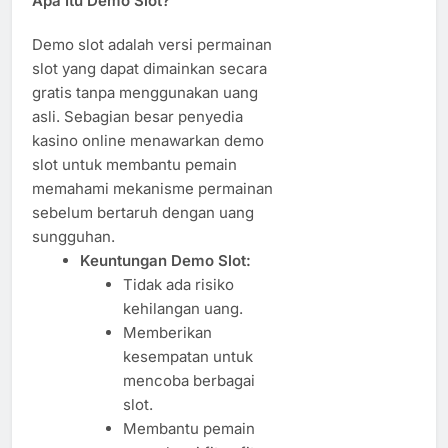
Apa Itu Demo Slot?
Demo slot adalah versi permainan
slot yang dapat dimainkan secara
gratis tanpa menggunakan uang
asli. Sebagian besar penyedia
kasino online menawarkan demo
slot untuk membantu pemain
memahami mekanisme permainan
sebelum bertaruh dengan uang
sungguhan.
Keuntungan Demo Slot:
Tidak ada risiko
kehilangan uang.
Memberikan
kesempatan untuk
mencoba berbagai
slot.
Membantu pemain