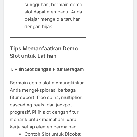
sungguhan, bermain demo
slot dapat membantu Anda
belajar mengelola taruhan
dengan bijak.
Tips Memanfaatkan Demo
Slot untuk Latihan
1.
Pilih Slot dengan Fitur Beragam
Bermain demo slot memungkinkan
Anda mengeksplorasi berbagai
fitur seperti free spins, multiplier,
cascading reels, dan jackpot
progresif. Pilih slot dengan fitur
menarik untuk memahami cara
kerja setiap elemen permainan.
Contoh Slot untuk Dicoba: