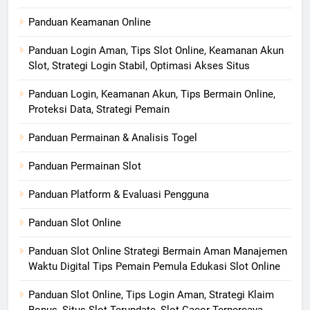
Panduan Keamanan Online
Panduan Login Aman, Tips Slot Online, Keamanan Akun
Slot, Strategi Login Stabil, Optimasi Akses Situs
Panduan Login, Keamanan Akun, Tips Bermain Online,
Proteksi Data, Strategi Pemain
Panduan Permainan & Analisis Togel
Panduan Permainan Slot
Panduan Platform & Evaluasi Pengguna
Panduan Slot Online
Panduan Slot Online Strategi Bermain Aman Manajemen
Waktu Digital Tips Pemain Pemula Edukasi Slot Online
Panduan Slot Online, Tips Login Aman, Strategi Klaim
Bonus, Situs Slot Terupdate, Slot Gacor Terpercaya