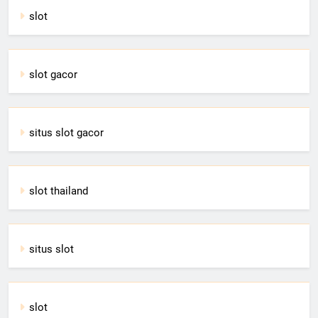
slot
slot gacor
situs slot gacor
slot thailand
situs slot
slot