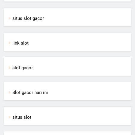
situs slot gacor
link slot
slot gacor
Slot gacor hari ini
situs slot