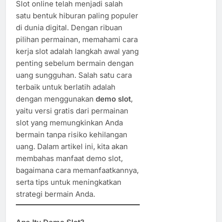
Slot online telah menjadi salah
satu bentuk hiburan paling populer
di dunia digital. Dengan ribuan
pilihan permainan, memahami cara
kerja slot adalah langkah awal yang
penting sebelum bermain dengan
uang sungguhan. Salah satu cara
terbaik untuk berlatih adalah
dengan menggunakan
demo slot
,
yaitu versi gratis dari permainan
slot yang memungkinkan Anda
bermain tanpa risiko kehilangan
uang. Dalam artikel ini, kita akan
membahas manfaat demo slot,
bagaimana cara memanfaatkannya,
serta tips untuk meningkatkan
strategi bermain Anda.