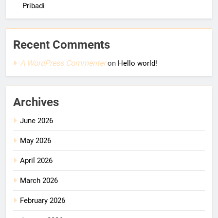
Pribadi
Recent Comments
A WordPress Commenter
on
Hello world!
Archives
June 2026
May 2026
April 2026
March 2026
February 2026