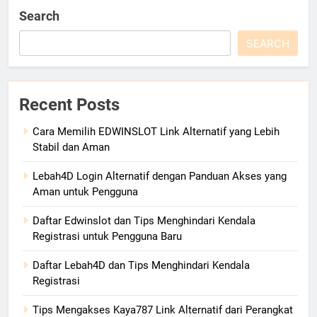
Search
SEARCH
Recent Posts
Cara Memilih EDWINSLOT Link Alternatif yang Lebih
Stabil dan Aman
Lebah4D Login Alternatif dengan Panduan Akses yang
Aman untuk Pengguna
Daftar Edwinslot dan Tips Menghindari Kendala
Registrasi untuk Pengguna Baru
Daftar Lebah4D dan Tips Menghindari Kendala
Registrasi
Tips Mengakses Kaya787 Link Alternatif dari Perangkat