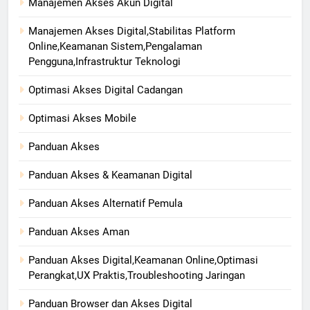
Manajemen Akses Akun Digital
Manajemen Akses Digital,Stabilitas Platform
Online,Keamanan Sistem,Pengalaman
Pengguna,Infrastruktur Teknologi
Optimasi Akses Digital Cadangan
Optimasi Akses Mobile
Panduan Akses
Panduan Akses & Keamanan Digital
Panduan Akses Alternatif Pemula
Panduan Akses Aman
Panduan Akses Digital,Keamanan Online,Optimasi
Perangkat,UX Praktis,Troubleshooting Jaringan
Panduan Browser dan Akses Digital