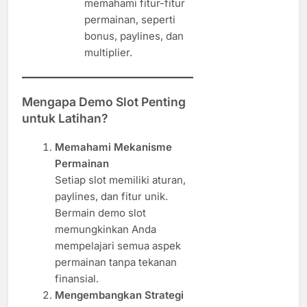
memahami fitur-fitur
permainan, seperti
bonus, paylines, dan
multiplier.
Mengapa Demo Slot Penting
untuk Latihan?
Memahami Mekanisme
Permainan
Setiap slot memiliki aturan,
paylines, dan fitur unik.
Bermain demo slot
memungkinkan Anda
mempelajari semua aspek
permainan tanpa tekanan
finansial.
Mengembangkan Strategi