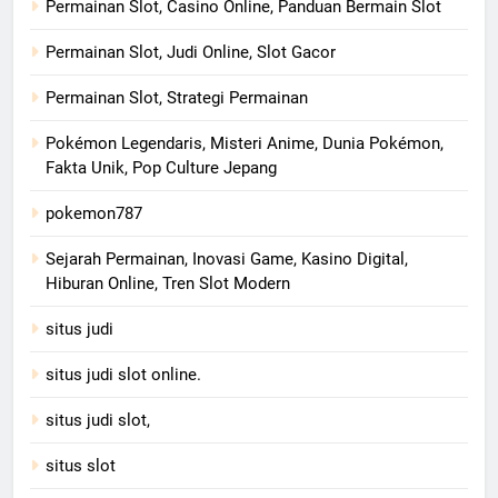
Permainan Slot, Casino Online, Panduan Bermain Slot
Permainan Slot, Judi Online, Slot Gacor
Permainan Slot, Strategi Permainan
Pokémon Legendaris, Misteri Anime, Dunia Pokémon,
Fakta Unik, Pop Culture Jepang
pokemon787
Sejarah Permainan, Inovasi Game, Kasino Digital,
Hiburan Online, Tren Slot Modern
situs judi
situs judi slot online.
situs judi slot,
situs slot