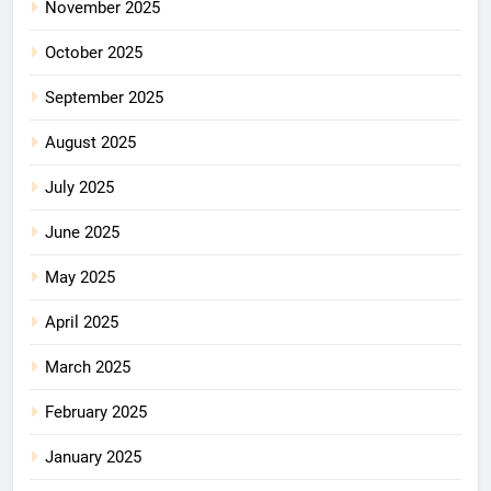
November 2025
October 2025
September 2025
August 2025
July 2025
June 2025
May 2025
April 2025
March 2025
February 2025
January 2025