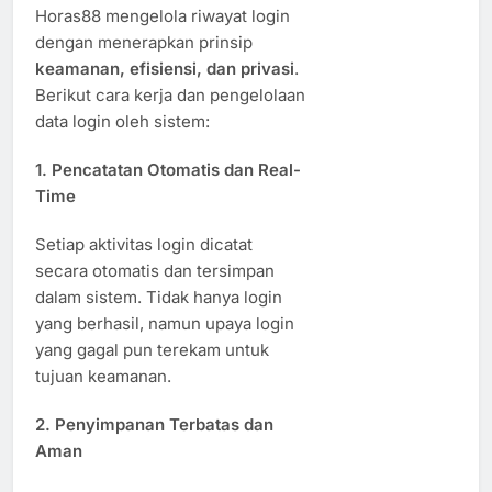
Horas88 mengelola riwayat login
dengan menerapkan prinsip
keamanan, efisiensi, dan privasi
.
Berikut cara kerja dan pengelolaan
data login oleh sistem:
1.
Pencatatan Otomatis dan Real-
Time
Setiap aktivitas login dicatat
secara otomatis dan tersimpan
dalam sistem. Tidak hanya login
yang berhasil, namun upaya login
yang gagal pun terekam untuk
tujuan keamanan.
2.
Penyimpanan Terbatas dan
Aman