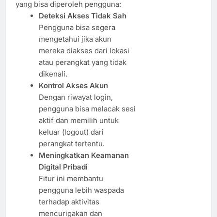
yang bisa diperoleh pengguna:
Deteksi Akses Tidak Sah
Pengguna bisa segera
mengetahui jika akun
mereka diakses dari lokasi
atau perangkat yang tidak
dikenali.
Kontrol Akses Akun
Dengan riwayat login,
pengguna bisa melacak sesi
aktif dan memilih untuk
keluar (logout) dari
perangkat tertentu.
Meningkatkan Keamanan
Digital Pribadi
Fitur ini membantu
pengguna lebih waspada
terhadap aktivitas
mencurigakan dan