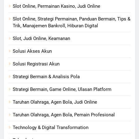
Slot Online, Permainan Kasino, Judi Online
Slot Online, Strategi Permainan, Panduan Bermain, Tips &
Trik, Manajemen Bankroll, Hiburan Digital
Slot, Judi Online, Keamanan
Solusi Akses Akun
Solusi Registrasi Akun
Strategi Bermain & Analisis Pola
Strategi Bermain, Game Online, Ulasan Platform
Taruhan Olahraga, Agen Bola, Judi Online
Taruhan Olahraga, Agen Bola, Pemain Profesional
Technology & Digital Transformation