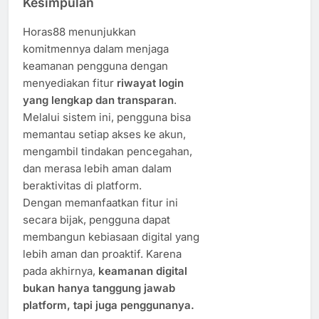
Kesimpulan
Horas88 menunjukkan
komitmennya dalam menjaga
keamanan pengguna dengan
menyediakan fitur
riwayat login
yang lengkap dan transparan
.
Melalui sistem ini, pengguna bisa
memantau setiap akses ke akun,
mengambil tindakan pencegahan,
dan merasa lebih aman dalam
beraktivitas di platform.
Dengan memanfaatkan fitur ini
secara bijak, pengguna dapat
membangun kebiasaan digital yang
lebih aman dan proaktif. Karena
pada akhirnya,
keamanan digital
bukan hanya tanggung jawab
platform, tapi juga penggunanya.