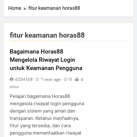
Home
fitur keamanan horas88
fitur keamanan horas88
Bagaimana Horas88
Mengelola Riwayat Login
untuk Keamanan Pengguna
6254168
1 year ago
0
6
mins
Pelajari bagaimana Horas88
mengelola riwayat login pengguna
dengan sistem yang aman dan
transparan. Ketahui manfaatnya,
fitur yang tersedia, dan cara
pengguna memanfaatkan riwayat