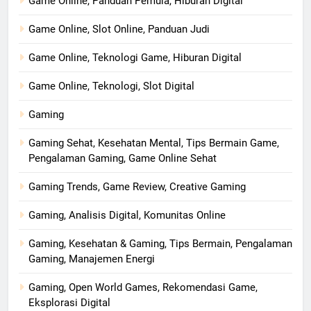
Game Online, Panduan Pemula, Hiburan Digital
Game Online, Slot Online, Panduan Judi
Game Online, Teknologi Game, Hiburan Digital
Game Online, Teknologi, Slot Digital
Gaming
Gaming Sehat, Kesehatan Mental, Tips Bermain Game,
Pengalaman Gaming, Game Online Sehat
Gaming Trends, Game Review, Creative Gaming
Gaming, Analisis Digital, Komunitas Online
Gaming, Kesehatan & Gaming, Tips Bermain, Pengalaman
Gaming, Manajemen Energi
Gaming, Open World Games, Rekomendasi Game,
Eksplorasi Digital