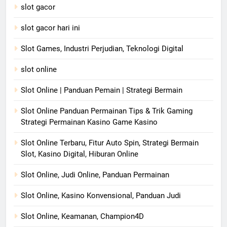
slot gacor
slot gacor hari ini
Slot Games, Industri Perjudian, Teknologi Digital
slot online
Slot Online | Panduan Pemain | Strategi Bermain
Slot Online Panduan Permainan Tips & Trik Gaming
Strategi Permainan Kasino Game Kasino
Slot Online Terbaru, Fitur Auto Spin, Strategi Bermain
Slot, Kasino Digital, Hiburan Online
Slot Online, Judi Online, Panduan Permainan
Slot Online, Kasino Konvensional, Panduan Judi
Slot Online, Keamanan, Champion4D