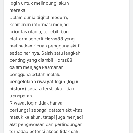
login untuk melindungi akun
mereka.
Dalam dunia digital modern,
keamanan informasi menjadi
prioritas utama, terlebih bagi
platform seperti
Horas88
yang
melibatkan ribuan pengguna aktif
setiap harinya. Salah satu langkah
penting yang diambil Horas88
dalam menjaga keamanan
pengguna adalah melalui
pengelolaan riwayat login (login
history)
secara terstruktur dan
transparan.
Riwayat login tidak hanya
berfungsi sebagai catatan aktivitas
masuk ke akun, tetapi juga menjadi
alat pengawasan dan perlindungan
terhadap potensi akses tidak sah.