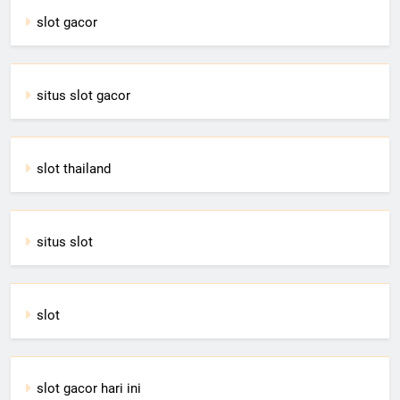
slot gacor
situs slot gacor
slot thailand
situs slot
slot
slot gacor hari ini