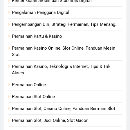
Pemeriksaan Akses dan Stabilitas Digital
Pengalaman Pengguna Digital
Pengembangan Diri, Strategi Permainan, Tips Menang.
Permainan Kartu & Kasino
Permainan Kasino Online, Slot Online, Panduan Mesin
Slot
Permainan Kasino, Teknologi & Internet, Tips & Trik
Akses
Permainan Online
Permainan Slot Online
Permainan Slot, Casino Online, Panduan Bermain Slot
Permainan Slot, Judi Online, Slot Gacor