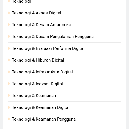
Teknologi
Teknologi & Akses Digital
Teknologi & Desain Antarmuka
Teknologi & Desain Pengalaman Pengguna
Teknologi & Evaluasi Performa Digital
Teknologi & Hiburan Digital
Teknologi & Infrastruktur Digital
Teknologi & Inovasi Digital
Teknologi & Keamanan
Teknologi & Keamanan Digital
Teknologi & Keamanan Pengguna