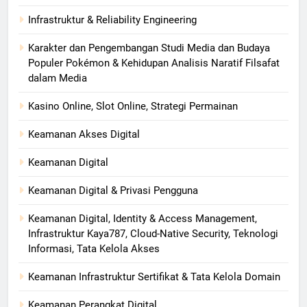
Infrastruktur & Reliability Engineering
Karakter dan Pengembangan Studi Media dan Budaya
Populer Pokémon & Kehidupan Analisis Naratif Filsafat
dalam Media
Kasino Online, Slot Online, Strategi Permainan
Keamanan Akses Digital
Keamanan Digital
Keamanan Digital & Privasi Pengguna
Keamanan Digital, Identity & Access Management,
Infrastruktur Kaya787, Cloud-Native Security, Teknologi
Informasi, Tata Kelola Akses
Keamanan Infrastruktur Sertifikat & Tata Kelola Domain
Keamanan Perangkat Digital