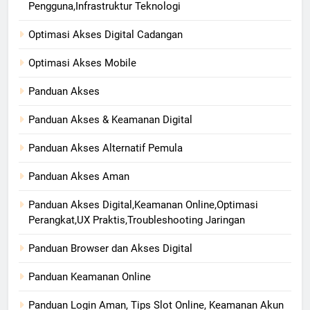
Pengguna,Infrastruktur Teknologi
Optimasi Akses Digital Cadangan
Optimasi Akses Mobile
Panduan Akses
Panduan Akses & Keamanan Digital
Panduan Akses Alternatif Pemula
Panduan Akses Aman
Panduan Akses Digital,Keamanan Online,Optimasi
Perangkat,UX Praktis,Troubleshooting Jaringan
Panduan Browser dan Akses Digital
Panduan Keamanan Online
Panduan Login Aman, Tips Slot Online, Keamanan Akun