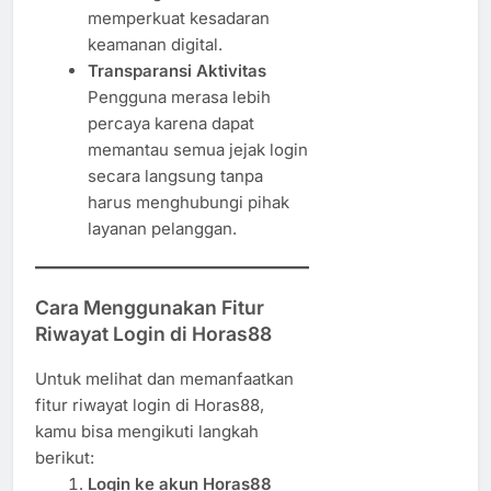
memperkuat kesadaran
keamanan digital.
Transparansi Aktivitas
Pengguna merasa lebih
percaya karena dapat
memantau semua jejak login
secara langsung tanpa
harus menghubungi pihak
layanan pelanggan.
Cara Menggunakan Fitur
Riwayat Login di Horas88
Untuk melihat dan memanfaatkan
fitur riwayat login di Horas88,
kamu bisa mengikuti langkah
berikut:
Login ke akun Horas88