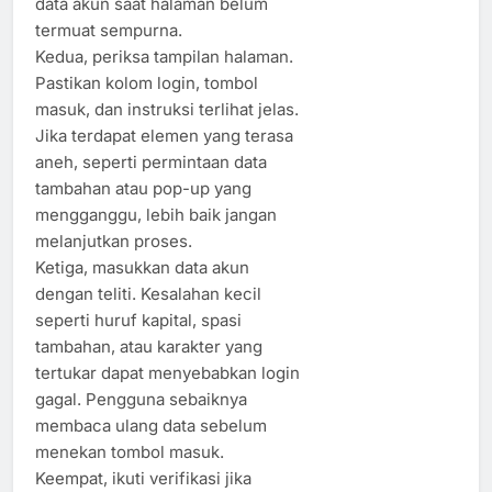
data akun saat halaman belum
termuat sempurna.
Kedua, periksa tampilan halaman.
Pastikan kolom login, tombol
masuk, dan instruksi terlihat jelas.
Jika terdapat elemen yang terasa
aneh, seperti permintaan data
tambahan atau pop-up yang
mengganggu, lebih baik jangan
melanjutkan proses.
Ketiga, masukkan data akun
dengan teliti. Kesalahan kecil
seperti huruf kapital, spasi
tambahan, atau karakter yang
tertukar dapat menyebabkan login
gagal. Pengguna sebaiknya
membaca ulang data sebelum
menekan tombol masuk.
Keempat, ikuti verifikasi jika