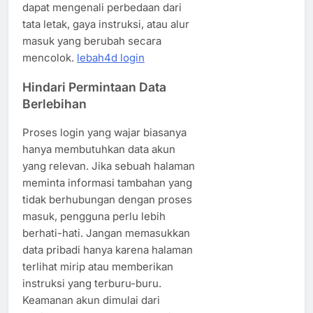
dapat mengenali perbedaan dari
tata letak, gaya instruksi, atau alur
masuk yang berubah secara
mencolok.
lebah4d login
Hindari Permintaan Data
Berlebihan
Proses login yang wajar biasanya
hanya membutuhkan data akun
yang relevan. Jika sebuah halaman
meminta informasi tambahan yang
tidak berhubungan dengan proses
masuk, pengguna perlu lebih
berhati-hati. Jangan memasukkan
data pribadi hanya karena halaman
terlihat mirip atau memberikan
instruksi yang terburu-buru.
Keamanan akun dimulai dari