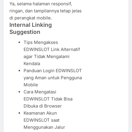
Ya, selama halaman responsif,
ringan, dan tampilannya tetap jelas
di perangkat mobile.
Internal Linking
Suggestion
Tips Mengakses
EDWINSLOT Link Alternatif
agar Tidak Mengalami
Kendala
Panduan Login EDWINSLOT
yang Aman untuk Pengguna
Mobile
Cara Mengatasi
EDWINSLOT Tidak Bisa
Dibuka di Browser
Keamanan Akun
EDWINSLOT saat
Menggunakan Jalur