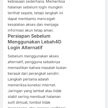
kebiasaan sederhana. Memeriksa
halaman sebelum login mungkin
terlihat sepele, tetapi langkah ini
dapat membantu mencegah
kesalahan akses dan menjaga
informasi akun tetap aman.
Persiapan Sebelum
Menggunakan Lebah4D
Login Alternatif
Sebelum menggunakan akses
alternatif, pengguna sebaiknya
memastikan bahwa masalah bukan
berasal dari perangkat sendiri.
Langkah pertama adalah
memeriksa koneksi internet.
Jaringan yang lambat atau tidak
stabil sering membuat halaman
sulit dimuat, tombol tidak