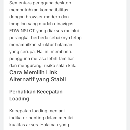
Sementara pengguna desktop
membutuhkan kompatibilitas
dengan browser modern dan
tampilan yang mudah dinavigasi.
EDWINSLOT yang diakses melalui
perangkat berbeda sebaiknya tetap
menampilkan struktur halaman
yang serupa. Hal ini membantu
pengguna merasa lebih familiar
dan mengurangi risiko salah klik.
Cara Memilih Link
Alternatif yang Stabil
Perhatikan Kecepatan
Loading
Kecepatan loading menjadi
indikator penting dalam menilai
kualitas akses. Halaman yang