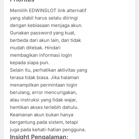
Memilih EDWINSLOT link alternatif
yang stabil harus selalu diiringi
dengan kebiasaan menjaga akun.
Gunakan password yang kuat,
berbeda dari akun lain, dan tidak
mudah ditebak. Hindari
membagikan informasi login
kepada siapa pun.
Selain itu, perhatikan aktivitas yang
terasa tidak biasa. Jika halaman
menampilkan permintaan login
berulang, error mencurigakan,
atau instruksi yang tidak wajar,
hentikan akses terlebih dahulu.
Keamanan akun bukan hanya
bergantung pada sistem, tetapi
juga pada kehati-hatian pengguna.
Insight Pengalaman: