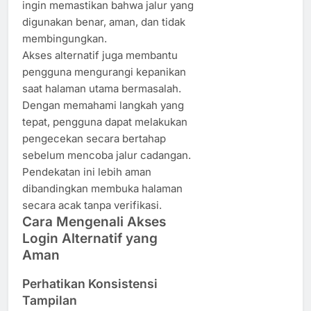
ingin memastikan bahwa jalur yang
digunakan benar, aman, dan tidak
membingungkan.
Akses alternatif juga membantu
pengguna mengurangi kepanikan
saat halaman utama bermasalah.
Dengan memahami langkah yang
tepat, pengguna dapat melakukan
pengecekan secara bertahap
sebelum mencoba jalur cadangan.
Pendekatan ini lebih aman
dibandingkan membuka halaman
secara acak tanpa verifikasi.
Cara Mengenali Akses
Login Alternatif yang
Aman
Perhatikan Konsistensi
Tampilan