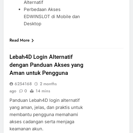
Alternatif
Perbedaan Akses
EDWINSLOT di Mobile dan
Desktop
Read More
Lebah4D Login Alternatif
dengan Panduan Akses yang
Aman untuk Pengguna
6254168
2 months
ago
0
14 mins
Panduan Lebah4D login alternatif
yang aman, jelas, dan praktis untuk
membantu pengguna memahami
akses cadangan serta menjaga
keamanan akun.