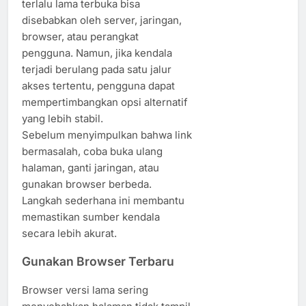
terlalu lama terbuka bisa
disebabkan oleh server, jaringan,
browser, atau perangkat
pengguna. Namun, jika kendala
terjadi berulang pada satu jalur
akses tertentu, pengguna dapat
mempertimbangkan opsi alternatif
yang lebih stabil.
Sebelum menyimpulkan bahwa link
bermasalah, coba buka ulang
halaman, ganti jaringan, atau
gunakan browser berbeda.
Langkah sederhana ini membantu
memastikan sumber kendala
secara lebih akurat.
Gunakan Browser Terbaru
Browser versi lama sering