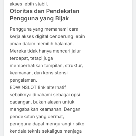
akses lebih stabil.
Otoritas dan Pendekatan
Pengguna yang Bijak
Pengguna yang memahami cara
kerja akses digital cenderung lebih
aman dalam memilih halaman.
Mereka tidak hanya mencari jalur
tercepat, tetapi juga
memperhatikan tampilan, struktur,
keamanan, dan konsistensi
pengalaman.
EDWINSLOT link alternatif
sebaiknya dipahami sebagai opsi
cadangan, bukan alasan untuk
mengabaikan keamanan. Dengan
pendekatan yang cermat,
pengguna dapat mengurangi risiko
kendala teknis sekaligus menjaga