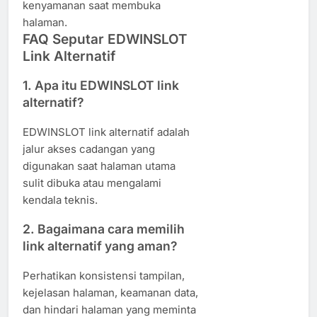
kenyamanan saat membuka
halaman.
FAQ Seputar EDWINSLOT
Link Alternatif
1. Apa itu EDWINSLOT link
alternatif?
EDWINSLOT link alternatif adalah
jalur akses cadangan yang
digunakan saat halaman utama
sulit dibuka atau mengalami
kendala teknis.
2. Bagaimana cara memilih
link alternatif yang aman?
Perhatikan konsistensi tampilan,
kejelasan halaman, keamanan data,
dan hindari halaman yang meminta