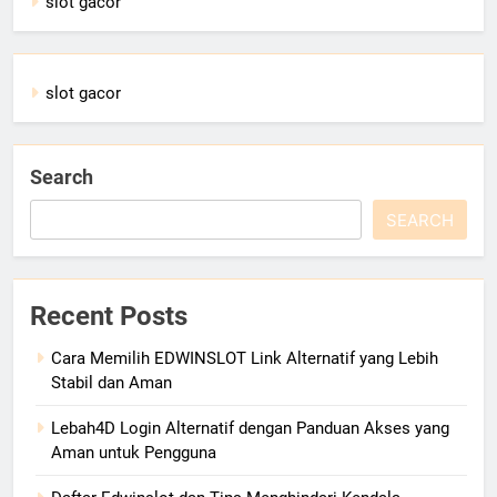
slot gacor
slot gacor
Search
SEARCH
Recent Posts
Cara Memilih EDWINSLOT Link Alternatif yang Lebih
Stabil dan Aman
Lebah4D Login Alternatif dengan Panduan Akses yang
Aman untuk Pengguna