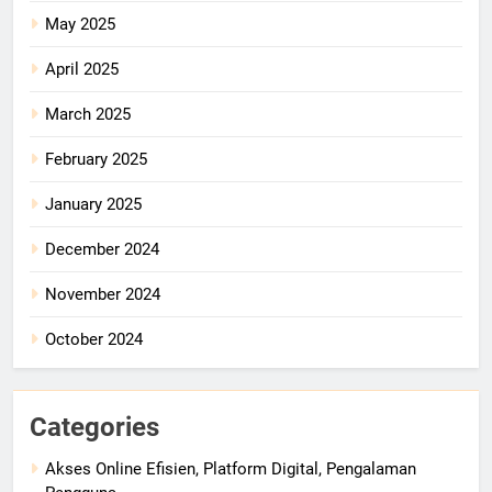
May 2025
April 2025
March 2025
February 2025
January 2025
December 2024
November 2024
October 2024
Categories
Akses Online Efisien, Platform Digital, Pengalaman