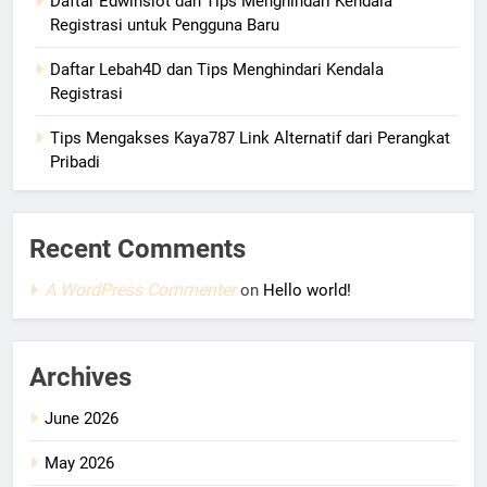
Daftar Edwinslot dan Tips Menghindari Kendala
Registrasi untuk Pengguna Baru
Daftar Lebah4D dan Tips Menghindari Kendala
Registrasi
Tips Mengakses Kaya787 Link Alternatif dari Perangkat
Pribadi
Recent Comments
A WordPress Commenter
on
Hello world!
Archives
June 2026
May 2026