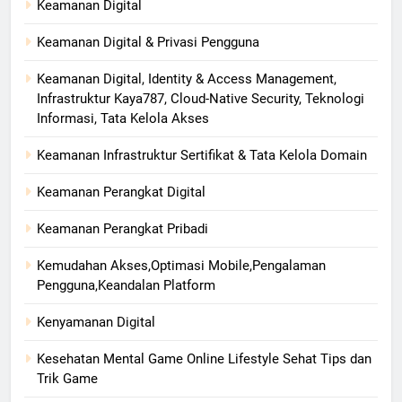
Keamanan Digital
Keamanan Digital & Privasi Pengguna
Keamanan Digital, Identity & Access Management,
Infrastruktur Kaya787, Cloud-Native Security, Teknologi
Informasi, Tata Kelola Akses
Keamanan Infrastruktur Sertifikat & Tata Kelola Domain
Keamanan Perangkat Digital
Keamanan Perangkat Pribadi
Kemudahan Akses,Optimasi Mobile,Pengalaman
Pengguna,Keandalan Platform
Kenyamanan Digital
Kesehatan Mental Game Online Lifestyle Sehat Tips dan
Trik Game