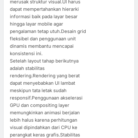
merusak struktur visual.UI harus
dapat mempertahankan hierarki
informasi baik pada layar besar
hingga layar mobile agar
pengalaman tetap utuh.Desain grid
fleksibel dan penggunaan unit
dinamis membantu mencapai
konsistensi ini.
Setelah layout tahap berikutnya
adalah stabilitas
rendering.Rendering yang berat
dapat menyebabkan UI lambat
meskipun tata letak sudah
responsif.Penggunaan akselerasi
GPU dan compositing layer
memungkinkan animasi berjalan
lebih halus karena perhitungan
visual dipindahkan dari CPU ke
perangkat keras grafis.Stabilitas