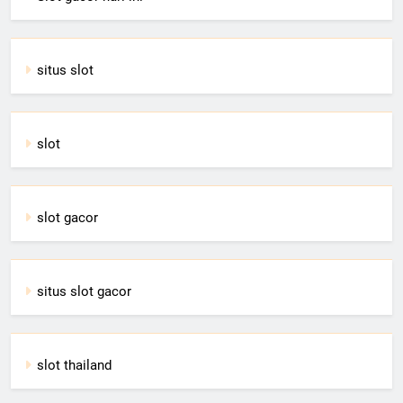
situs slot
slot
slot gacor
situs slot gacor
slot thailand