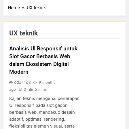
Home
UX teknik
UX teknik
Analisis UI Responsif untuk
Slot Gacor Berbasis Web
dalam Ekosistem Digital
Modern
6254168
9 months
ago
0
6 mins
Kajian teknis mengenai penerapan
UI responsif pada slot gacor
berbasis web, mencakup desain
adaptif, optimasi rendering,
fleksibilitas elemen visual, serta