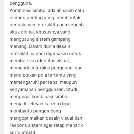
pengguna.
Kombinasi simbol adalah salah satu
elemen penting yang membentuk
pengalaman interaktif pada sebuah
situs digital, khususnya yang
mengusung sistem gampang
menang. Dalam dunia desain
interaktif, simbol digunakan untuk
memberikan identitas visual,
memandu interaksi pengguna, dan
menciptakan pola tertentu yang
memengaruhi persepsi maupun
kenyamanan penggunaan. Studi
mengenai kombinasi simbol
menjadi relevan karena dapat
membantu pengembang
mengoptimalkan desain visual dan
respons sistem agar tetap menarik
serta efektif.