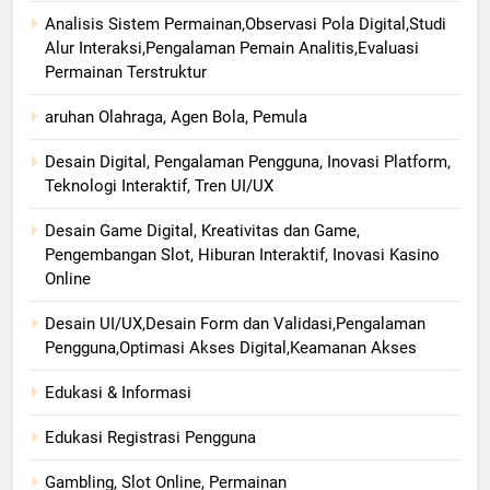
Analisis Sistem Permainan,Observasi Pola Digital,Studi
Alur Interaksi,Pengalaman Pemain Analitis,Evaluasi
Permainan Terstruktur
aruhan Olahraga, Agen Bola, Pemula
Desain Digital, Pengalaman Pengguna, Inovasi Platform,
Teknologi Interaktif, Tren UI/UX
Desain Game Digital, Kreativitas dan Game,
Pengembangan Slot, Hiburan Interaktif, Inovasi Kasino
Online
Desain UI/UX,Desain Form dan Validasi,Pengalaman
Pengguna,Optimasi Akses Digital,Keamanan Akses
Edukasi & Informasi
Edukasi Registrasi Pengguna
Gambling, Slot Online, Permainan