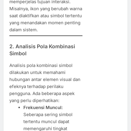
memperjelas tujuan interaksi.
Misalnya, ikon yang berubah warna
saat diaktifkan atau simbol tertentu
yang menandakan momen penting
dalam sistem.
2. Analisis Pola Kombinasi
Simbol
Analisis pola kombinasi simbol
dilakukan untuk memahami
hubungan antar elemen visual dan
efeknya terhadap perilaku
pengguna. Ada beberapa aspek
yang perlu diperhatikan:
Frekuensi Muncul:
Seberapa sering simbol
tertentu muncul dapat
memengaruhi tingkat