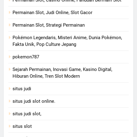
Permainan Slot, Casino Online, Panduan Bermain Slot
Permainan Slot, Judi Online, Slot Gacor
Permainan Slot, Strategi Permainan
Pokémon Legendaris, Misteri Anime, Dunia Pokémon,
Fakta Unik, Pop Culture Jepang
pokemon787
Sejarah Permainan, Inovasi Game, Kasino Digital,
Hiburan Online, Tren Slot Modern
situs judi
situs judi slot online.
situs judi slot,
situs slot