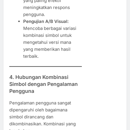
yang paling efektif
meningkatkan respons
pengguna.
Pengujian A/B Visual:
Mencoba berbagai variasi
kombinasi simbol untuk
mengetahui versi mana
yang memberikan hasil
terbaik.
4. Hubungan Kombinasi
Simbol dengan Pengalaman
Pengguna
Pengalaman pengguna sangat
dipengaruhi oleh bagaimana
simbol dirancang dan
dikombinasikan. Kombinasi yang