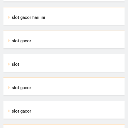
slot gacor hari ini
slot gacor
slot
slot gacor
slot gacor