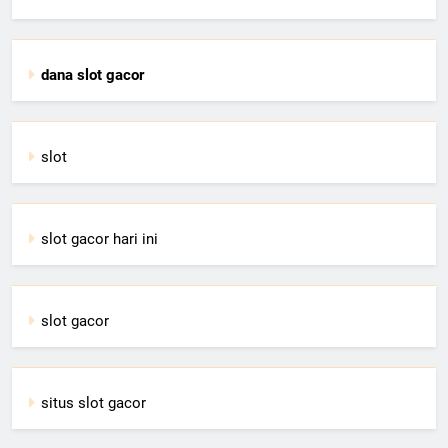
dana slot gacor
slot
slot gacor hari ini
slot gacor
situs slot gacor