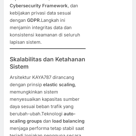
Cybersecurity Framework
, dan
kebijakan privasi data sesuai
dengan
GDPR
.Langkah ini
menjamin integritas data dan
konsistensi keamanan di seluruh
lapisan sistem.
Skalabilitas dan Ketahanan
Sistem
Arsitektur KAYA787 dirancang
dengan prinsip
elastic scaling
,
memungkinkan sistem
menyesuaikan kapasitas sumber
daya sesuai beban trafik yang
berubah-ubah.Teknologi
auto-
scaling groups
dan
load balancing
menjaga performa tetap stabil saat
terjadi lonjakan pengguna secara