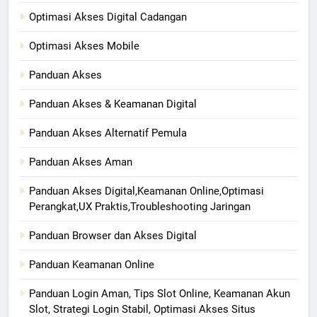
Optimasi Akses Digital Cadangan
Optimasi Akses Mobile
Panduan Akses
Panduan Akses & Keamanan Digital
Panduan Akses Alternatif Pemula
Panduan Akses Aman
Panduan Akses Digital,Keamanan Online,Optimasi
Perangkat,UX Praktis,Troubleshooting Jaringan
Panduan Browser dan Akses Digital
Panduan Keamanan Online
Panduan Login Aman, Tips Slot Online, Keamanan Akun
Slot, Strategi Login Stabil, Optimasi Akses Situs