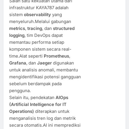
Salah satu kekuatan utama dari
infrastruktur KAYA787 adalah
sistem
observability
yang
menyeluruh.Melalui gabungan
metrics
,
tracing
, dan
structured
logging
, tim DevOps dapat
memantau performa setiap
komponen sistem secara real-
time.Alat seperti
Prometheus
,
Grafana
, dan
Jaeger
digunakan
untuk analisis anomali, membantu
mengidentifikasi potensi gangguan
sebelum berdampak pada
pengguna.
Selain itu, pendekatan
AIOps
(Artificial Intelligence for IT
Operations)
diterapkan untuk
menganalisis tren log dan metrik
secara otomatis.AI ini memprediksi