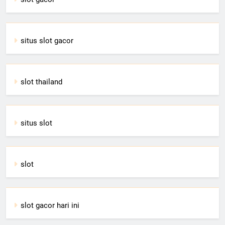
situs slot gacor
slot thailand
situs slot
slot
slot gacor hari ini