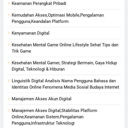
Keamanan Perangkat Pribadi
Kemudahan Akses,Optimasi Mobile,Pengalaman
Pengguna,Keandalan Platform
Kenyamanan Digital
Kesehatan Mental Game Online Lifestyle Sehat Tips dan
Trik Game
Kesehatan Mental Gamer, Strategi Bermain, Gaya Hidup
Digital, Teknologi & Hiburan
Linguistik Digital Analisis Nama Pengguna Bahasa dan
Identitas Online Fenomena Media Sosial Budaya Internet
Manajemen Akses Akun Digital
Manajemen Akses Digital,Stabilitas Platform
Online,Keamanan Sistem,Pengalaman
Pengguna,Infrastruktur Teknologi