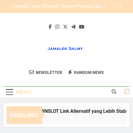
Skip
Daftar Edwinslot dan Tips Menghindari Kendala
to
Registrasi untuk Pengguna Baru
content
Daftar Lebah4D dan Tips Menghindari Kendala
Registrasi
Cara Memilih EDWINSLOT Link Alternatif yang
Lebih Stabil dan Aman
Lebah4D Login Alternatif dengan Panduan Akses
yang Aman untuk Pengguna
Daftar Edwinslot dan Tips Menghindari Kendala
Registrasi untuk Pengguna Baru
Jamalek 3almy
Ikuti Tips Kecantikan Dan Fashion Di
Daftar Lebah4D dan Tips Menghindari Kendala
NEWSLETTER
RANDOM NEWS
Registrasi
Jamalek 3almy.
MENU
ra Memilih EDWINSLOT Link Alternatif yang Lebih Stabil dan
HEADLINES
Month Ago