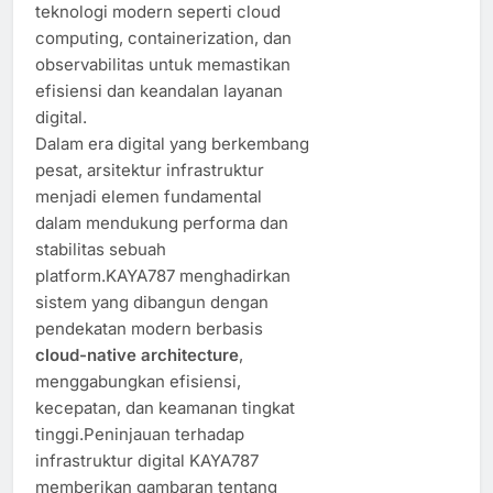
teknologi modern seperti cloud
computing, containerization, dan
observabilitas untuk memastikan
efisiensi dan keandalan layanan
digital.
Dalam era digital yang berkembang
pesat, arsitektur infrastruktur
menjadi elemen fundamental
dalam mendukung performa dan
stabilitas sebuah
platform.KAYA787 menghadirkan
sistem yang dibangun dengan
pendekatan modern berbasis
cloud-native architecture
,
menggabungkan efisiensi,
kecepatan, dan keamanan tingkat
tinggi.Peninjauan terhadap
infrastruktur digital KAYA787
memberikan gambaran tentang