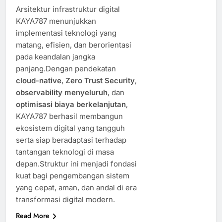
Arsitektur infrastruktur digital
KAYA787 menunjukkan
implementasi teknologi yang
matang, efisien, dan berorientasi
pada keandalan jangka
panjang.Dengan pendekatan
cloud-native
,
Zero Trust Security
,
observability menyeluruh
, dan
optimisasi biaya berkelanjutan
,
KAYA787 berhasil membangun
ekosistem digital yang tangguh
serta siap beradaptasi terhadap
tantangan teknologi di masa
depan.Struktur ini menjadi fondasi
kuat bagi pengembangan sistem
yang cepat, aman, dan andal di era
transformasi digital modern.
Read More