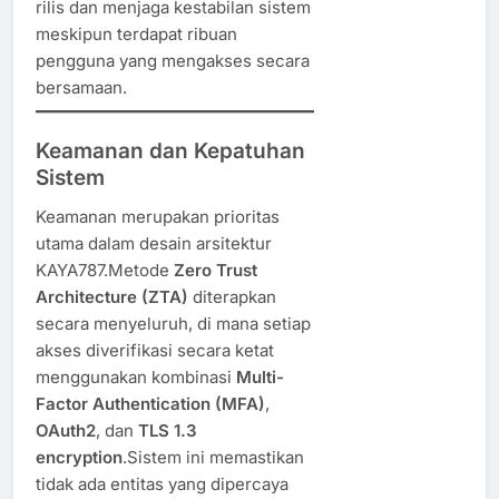
rilis dan menjaga kestabilan sistem
meskipun terdapat ribuan
pengguna yang mengakses secara
bersamaan.
Keamanan dan Kepatuhan
Sistem
Keamanan merupakan prioritas
utama dalam desain arsitektur
KAYA787.Metode
Zero Trust
Architecture (ZTA)
diterapkan
secara menyeluruh, di mana setiap
akses diverifikasi secara ketat
menggunakan kombinasi
Multi-
Factor Authentication (MFA)
,
OAuth2
, dan
TLS 1.3
encryption
.Sistem ini memastikan
tidak ada entitas yang dipercaya