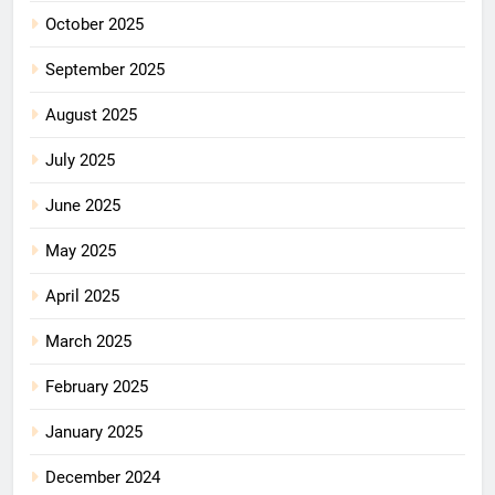
October 2025
September 2025
August 2025
July 2025
June 2025
May 2025
April 2025
March 2025
February 2025
January 2025
December 2024