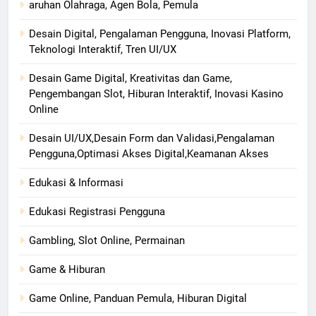
aruhan Olahraga, Agen Bola, Pemula
Desain Digital, Pengalaman Pengguna, Inovasi Platform,
Teknologi Interaktif, Tren UI/UX
Desain Game Digital, Kreativitas dan Game,
Pengembangan Slot, Hiburan Interaktif, Inovasi Kasino
Online
Desain UI/UX,Desain Form dan Validasi,Pengalaman
Pengguna,Optimasi Akses Digital,Keamanan Akses
Edukasi & Informasi
Edukasi Registrasi Pengguna
Gambling, Slot Online, Permainan
Game & Hiburan
Game Online, Panduan Pemula, Hiburan Digital