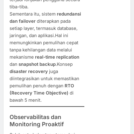
tiba-tiba.
Sementara itu, sistem
redundansi
dan failover
diterapkan pada
setiap layer, termasuk database,
jaringan, dan aplikasi.Hal ini
memungkinkan pemulihan cepat
tanpa kehilangan data melalui
mekanisme
real-time replication
dan
snapshot backup
.Konsep
disaster recovery
juga
diintegrasikan untuk memastikan
pemulihan penuh dengan
RTO
(Recovery Time Objective)
di
bawah 5 menit.
Observabilitas dan
Monitoring Proaktif