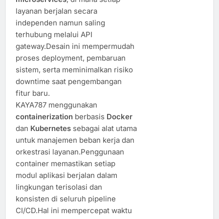
layanan berjalan secara
independen namun saling
terhubung melalui API
gateway.Desain ini mempermudah
proses deployment, pembaruan
sistem, serta meminimalkan risiko
downtime saat pengembangan
fitur baru.
KAYA787 menggunakan
containerization
berbasis
Docker
dan
Kubernetes
sebagai alat utama
untuk manajemen beban kerja dan
orkestrasi layanan.Penggunaan
container memastikan setiap
modul aplikasi berjalan dalam
lingkungan terisolasi dan
konsisten di seluruh pipeline
CI/CD.Hal ini mempercepat waktu