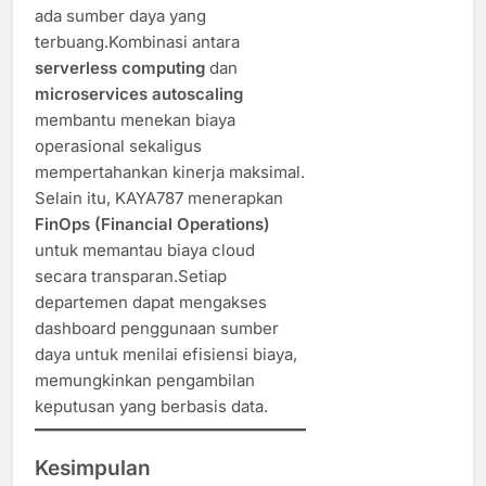
ada sumber daya yang
terbuang.Kombinasi antara
serverless computing
dan
microservices autoscaling
membantu menekan biaya
operasional sekaligus
mempertahankan kinerja maksimal.
Selain itu, KAYA787 menerapkan
FinOps (Financial Operations)
untuk memantau biaya cloud
secara transparan.Setiap
departemen dapat mengakses
dashboard penggunaan sumber
daya untuk menilai efisiensi biaya,
memungkinkan pengambilan
keputusan yang berbasis data.
Kesimpulan