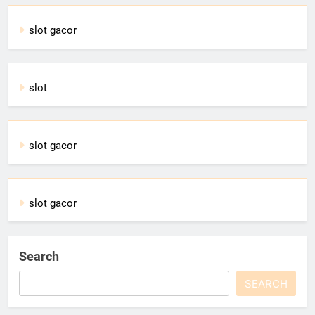
slot gacor
slot
slot gacor
slot gacor
Search
SEARCH