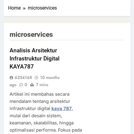
Home
microservices
microservices
Analisis Arsitektur
Infrastruktur Digital
KAYA787
6254168
10 months
ago
0
7 mins
Artikel ini membahas secara
mendalam tentang arsitektur
infrastruktur digital
kaya 787
,
mulai dari desain sistem,
keamanan, skalabilitas, hingga
optimalisasi performa. Fokus pada